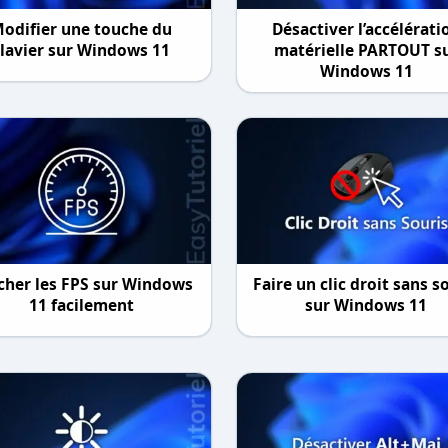
odifier une touche du
Désactiver l’accélérati
clavier sur Windows 11
matérielle PARTOUT s
Windows 11
icher les FPS sur Windows
Faire un clic droit sans s
11 facilement
sur Windows 11