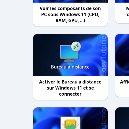
Voir les composants de son
M
PC sous Windows 11 (CPU,
RAM, GPU, ...)
Activer le Bureau à distance
Aff
sur Windows 11 et se
connecter