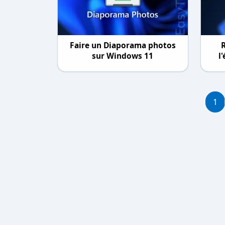
Faire un Diaporama photos
R
sur Windows 11
l
1