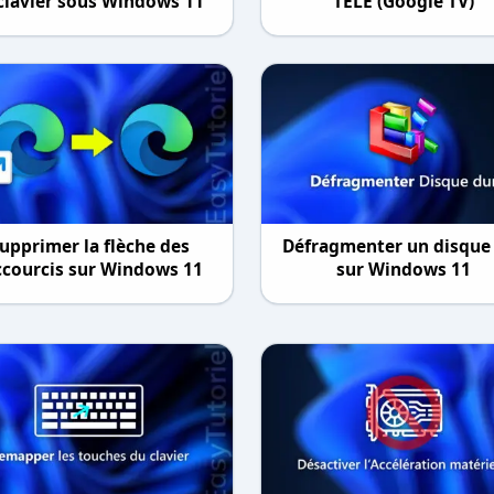
 clavier sous Windows 11
TÉLÉ (Google TV)
upprimer la flèche des
Défragmenter un disque
ccourcis sur Windows 11
sur Windows 11