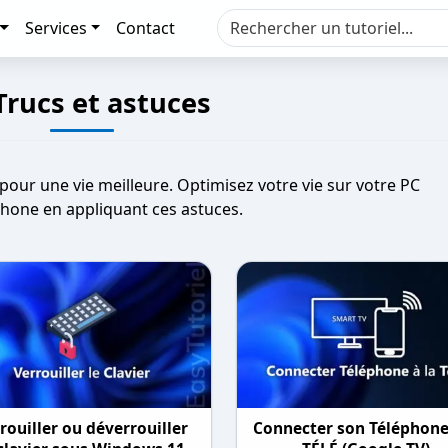
Services
Contact
rucs et astuces
pour une vie meilleure. Optimisez votre vie sur votre PC
hone en appliquant ces astuces.
rouiller ou déverrouiller
Connecter son Téléphone 