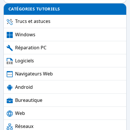
CATÉGORIES TUTORIELS
Trucs et astuces
Windows
Réparation PC
Logiciels
Navigateurs Web
Android
Bureautique
Web
Réseaux