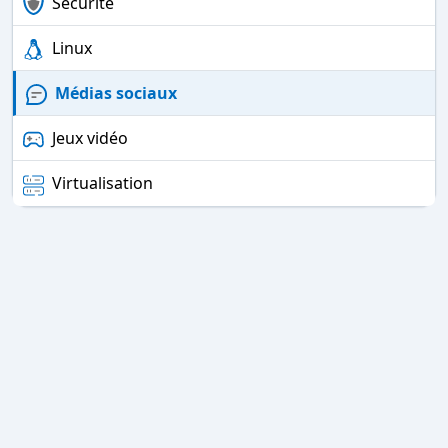
Sécurité
Linux
Médias sociaux
Jeux vidéo
Virtualisation