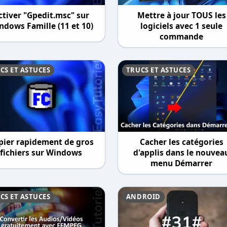
ctiver "Gpedit.msc" sur
Mettre à jour TOUS les
ndows Famille (11 et 10)
logiciels avec 1 seule
commande
CS ET ASTUCES
TRUCS ET ASTUCES
pier rapidement de gros
Cacher les catégories
fichiers sur Windows
d'applis dans le nouvea
menu Démarrer
CS ET ASTUCES
ANDROID