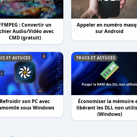
FFMPEG : Convertir un
Appeler en numéro masq
ichier Audio/Vidéo avec
sur Android
CMD (gratuit)
CS ET ASTUCES
TRUCS ET ASTUCES
Refroidir son PC avec
Économiser la mémoire 
amomile sous Windows
libérant les DLL non utili
(Windows)