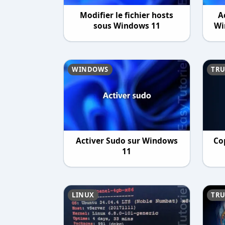
Modifier le fichier hosts
A
sous Windows 11
Wi
WINDOWS
TRU
Activer Sudo sur Windows
Co
11
LINUX
TRU