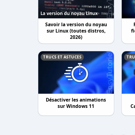
Savoir la version du noyau
sur Linux (toutes distros,
f
2026)
TRUCS ET ASTUCES
TRU
Désactiver les animations
sur Windows 11
C