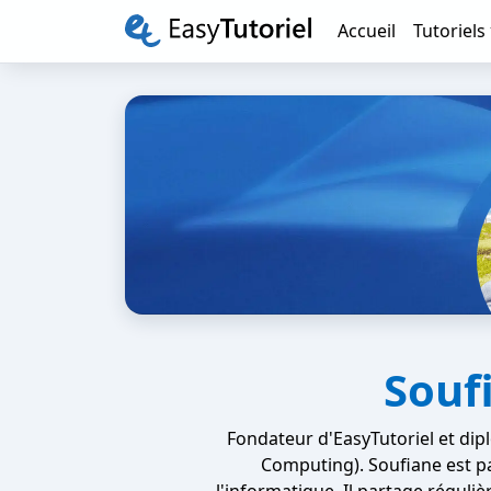
Accueil
Tutoriels
Souf
Fondateur d'EasyTutoriel et dip
Computing). Soufiane est pa