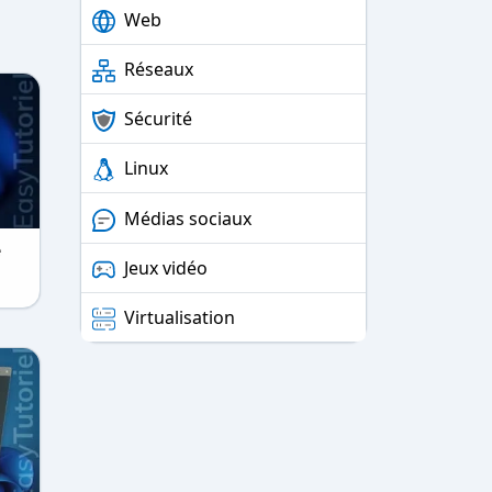
Web
Réseaux
Sécurité
Linux
Médias sociaux
e
Jeux vidéo
t
Virtualisation