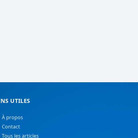
ENS UTILES
À propos
Contact
Tous les articles