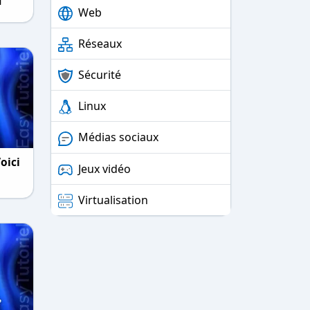
N
Web
Réseaux
Sécurité
Linux
Médias sociaux
oici
Jeux vidéo
Virtualisation