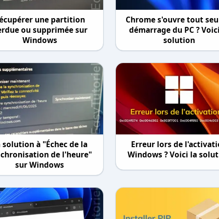
écupérer une partition
Chrome s'ouvre tout seu
erdue ou supprimée sur
démarrage du PC ? Voici
Windows
solution
 solution à "Échec de la
Erreur lors de l'activat
chronisation de l'heure"
Windows ? Voici la solu
sur Windows