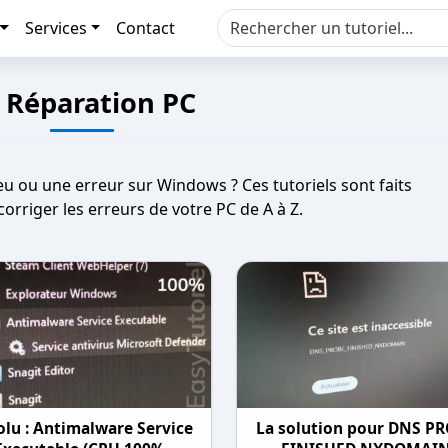
Services
Contact
Réparation PC
u ou une erreur sur Windows ? Ces tutoriels sont faits
corriger les erreurs de votre PC de A à Z.
olu : Antimalware Service
La solution pour DNS P