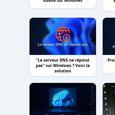
oublié sur Windows
"Le serveur DNS ne répond
Pro
pas" sur Windows ? Voici la
solution