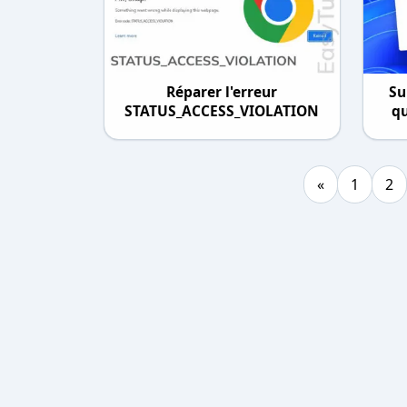
Réparer l'erreur
Su
STATUS_ACCESS_VIOLATION
qu
«
1
2