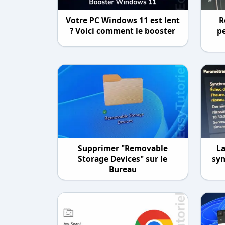
Votre PC Windows 11 est lent
R
? Voici comment le booster
p
Supprimer "Removable
La
Storage Devices" sur le
syn
Bureau