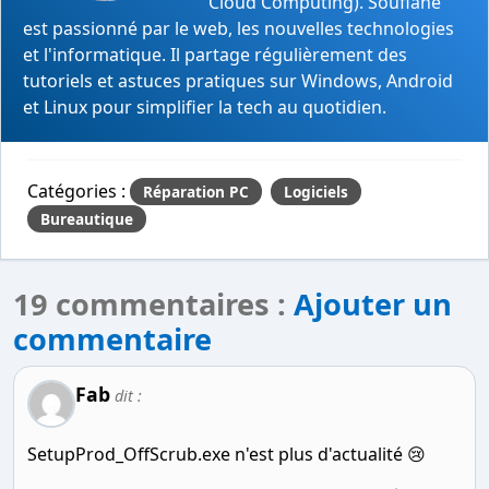
Cloud Computing). Soufiane
est passionné par le web, les nouvelles technologies
et l'informatique. Il partage régulièrement des
tutoriels et astuces pratiques sur Windows, Android
et Linux pour simplifier la tech au quotidien.
Catégories :
Réparation PC
Logiciels
Bureautique
19 commentaires :
Ajouter un
commentaire
Fab
dit :
SetupProd_OffScrub.exe n'est plus d'actualité 😢