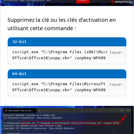
Supprimez la clé ou les clés d'activation en
utilisant cette commande :
cscript.exe "C:\Program Files (x86)\Microsoft 
Copier
Office\Office16\ospp.vbs" /unpkey:WFG99
cscript.exe "C:\Program Files\Microsoft 
Copier
Office\Office16\ospp.vbs" /unpkey:WFG99