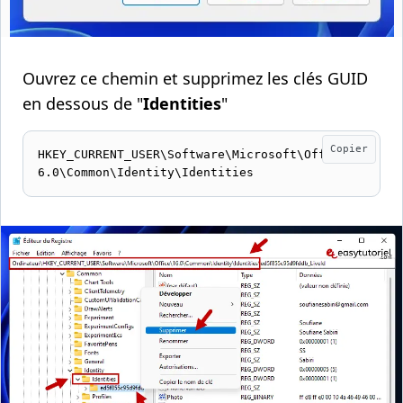
Ouvrez ce chemin et supprimez les clés GUID
en dessous de "
Identities
"
Copier
HKEY_CURRENT_USER\Software\Microsoft\Office\1
6.0\Common\Identity\Identities