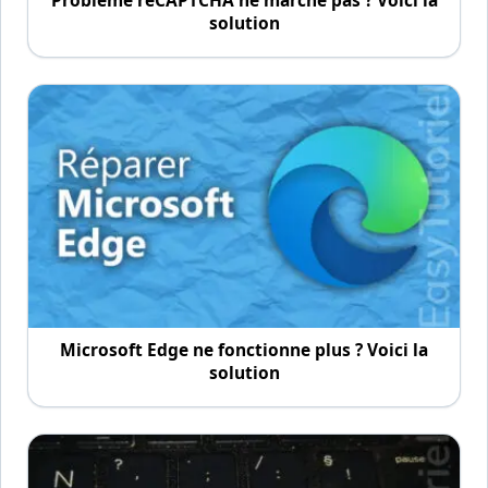
Problème reCAPTCHA ne marche pas ? Voici la
solution
Microsoft Edge ne fonctionne plus ? Voici la
solution