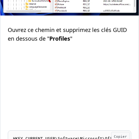
Ouvrez ce chemin et supprimez les clés GUID
en dessous de "
Profiles
"
Copier
HKEY_CURRENT_USER\Software\Microsoft\Office\1