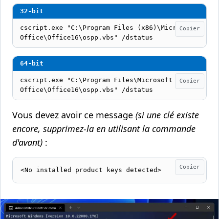
cscript.exe "C:\Program Files (x86)\Microsoft 
Copier
Office\Office16\ospp.vbs" /dstatus
cscript.exe "C:\Program Files\Microsoft 
Copier
Office\Office16\ospp.vbs" /dstatus
Vous devez avoir ce message
(si une clé existe
encore, supprimez-la en utilisant la commande
d'avant)
:
Copier
<No installed product keys detected>