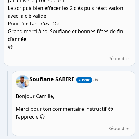
J'ai utilisé la procédure 1
Le script à bien effacer les 2 clés puis réactivation
avec la clé valide
Pour l'instant c'est Ok
Grand merci à toi Soufiane et bonnes fêtes de fin
d'année
😊
Répondre
Soufiane SABIRI
dit :
Auteur
Bonjour Camille,
Merci pour ton commentaire instructif 😊
J'apprécie 😉
Répondre