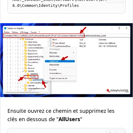
6.0\Common\Identity\Profiles
Ensuite ouvrez ce chemin et supprimez les
clés en dessous de "
AllUsers
"