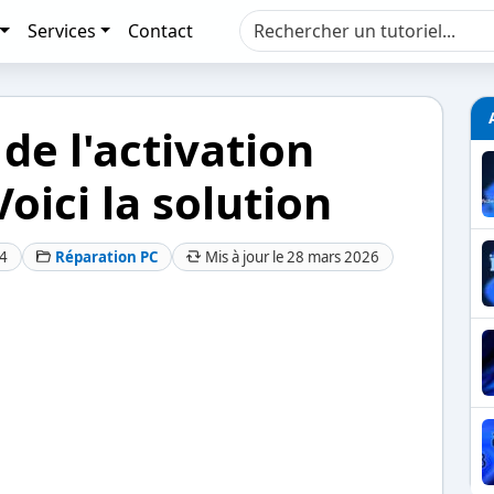
Services
Contact
 de l'activation
oici la solution
24
Réparation PC
Mis à jour le 28 mars 2026