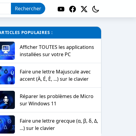
Rechercher
ARTICLES POPULAIRES :
Afficher TOUTES les applications
installées sur votre PC
Faire une lettre Majuscule avec
accent (À, É, È, ...) sur le clavier
Réparer les problèmes de Micro
sur Windows 11
Faire une lettre grecque (α, β, δ, Δ,
...) sur le clavier