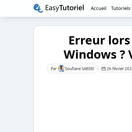
Accueil
Tutoriels
Erreur lors
Windows ? V
Par
Soufiane SABIRI
26 février 20