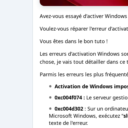
Avez-vous essayé d'activer Windows
Voulez-vous réparer l'erreur d'activ
Vous êtes dans le bon tuto !
Les erreurs d'activation Windows s
chose, je vais tout détailler dans ce 
Parmis les erreurs les plus fréquent
Activation de Windows impos
0xc004f074 :
Le serveur gestio
0xc004d302
: Sur un ordinate
Microsoft Windows, exécutez "
s
texte de l'erreur.