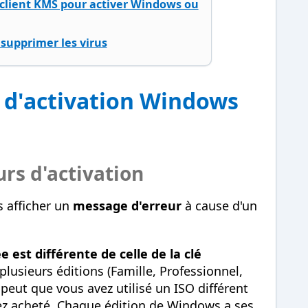
n client KMS pour activer Windows ou
supprimer les virus
s d'activation Windows
urs d'activation
 afficher un
message d'erreur
à cause d'un
e est différente de celle de la clé
lusieurs éditions (Famille, Professionnel,
se peut que vous avez utilisé un ISO différent
vez acheté. Chaque édition de Windows a ses