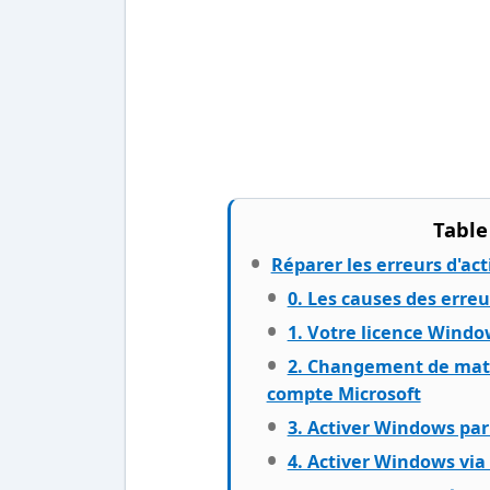
Table
Réparer les erreurs d'ac
0. Les causes des erreu
1. Votre licence Windo
2. Changement de matér
compte Microsoft
3. Activer Windows pa
4. Activer Windows vi