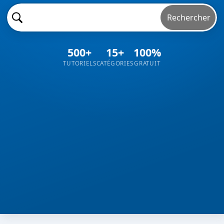
Rechercher
500+
15+
100%
TUTORIELS
CATÉGORIES
GRATUIT