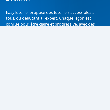
EasyTutoriel propose des tutoriels accessibles à
tous, du débutant à l'expert. Chaque leçon est
conçue pour être claire et progressive, avec des
analyses approfondies pour aller plus loin.
RECHERCHER
Rechercher
LIENS UTILES
À propos
Contact
Tous les articles
Mentions légales