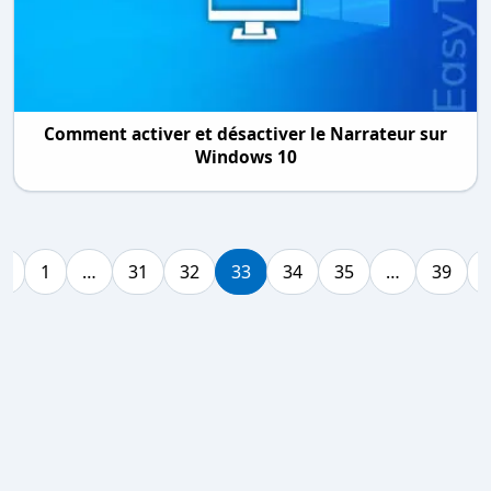
Comment activer et désactiver le Narrateur sur
Windows 10
«
1
…
31
32
33
34
35
…
39