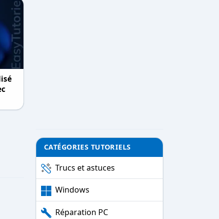
lisé
ec
CATÉGORIES TUTORIELS
Trucs et astuces
Windows
Réparation PC