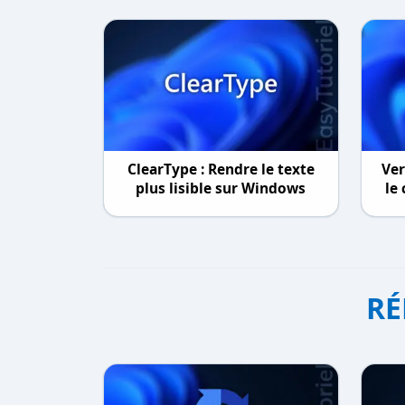
ClearType : Rendre le texte
Ver
plus lisible sur Windows
le
RÉ