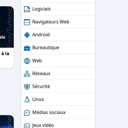
Logiciels
Navigateurs Web
Android
Bureautique
à la
Web
Réseaux
Sécurité
Linux
Médias sociaux
Jeux vidéo