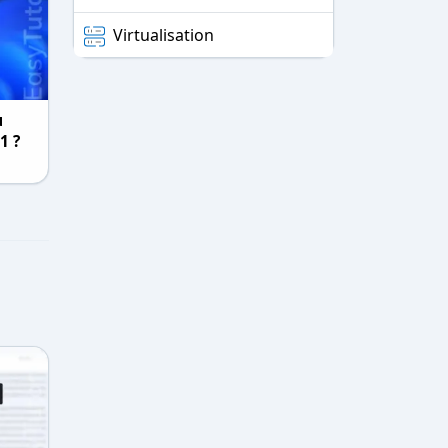
Virtualisation
u
1 ?