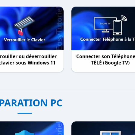
rouiller ou déverrouiller
Connecter son Téléphone 
 clavier sous Windows 11
TÉLÉ (Google TV)
PARATION PC