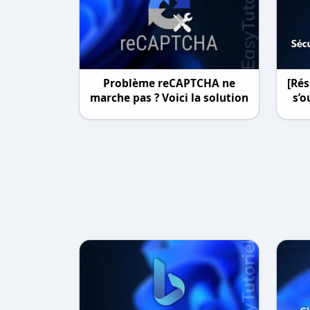
Problème reCAPTCHA ne
[Ré
marche pas ? Voici la solution
s’o