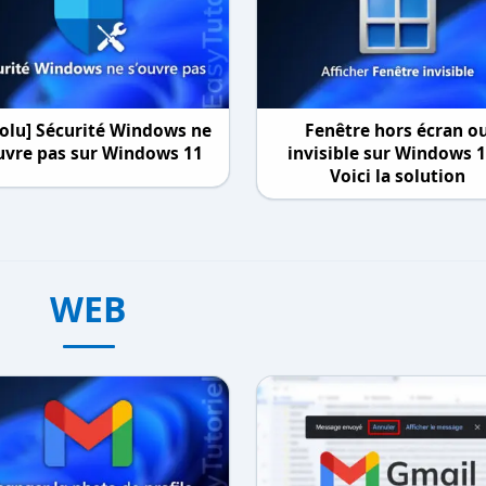
solu] Sécurité Windows ne
Fenêtre hors écran o
uvre pas sur Windows 11
invisible sur Windows 1
Voici la solution
WEB