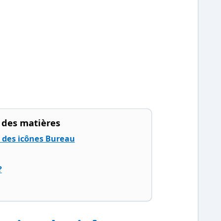
 des matières
n des icônes Bureau
?