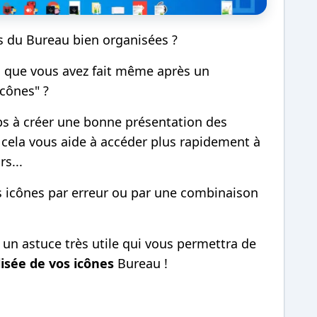
s du Bureau bien organisées ?
n que vous avez fait même après un
cônes" ?
s à créer une bonne présentation des
cela vous aide à accéder plus rapidement à
s...
es icônes par erreur ou par une combinaison
r un astuce très utile qui vous permettra de
isée de vos icônes
Bureau !