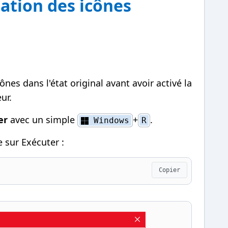
ation des icônes
ônes dans l'état original avant avoir activé la
ur.
er
avec un simple
+
.
Windows
R
 sur Exécuter :
Copier