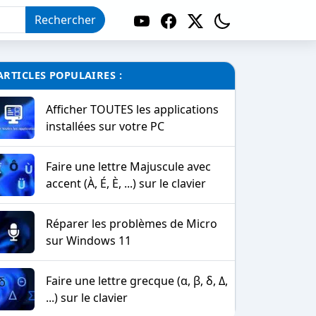
Rechercher
ARTICLES POPULAIRES :
Afficher TOUTES les applications
installées sur votre PC
Faire une lettre Majuscule avec
accent (À, É, È, ...) sur le clavier
Réparer les problèmes de Micro
sur Windows 11
Faire une lettre grecque (α, β, δ, Δ,
...) sur le clavier