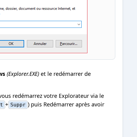
ws
(Explorer.EXE)
et le redémarrer de
vous redémarrez votre Explorateur via le
+
) puis Redémarrer après avoir
t
Suppr