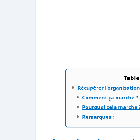
Table
Récupérer l'organisatio
Comment ça marche ?
Pourquoi cela marche 
Remarques :