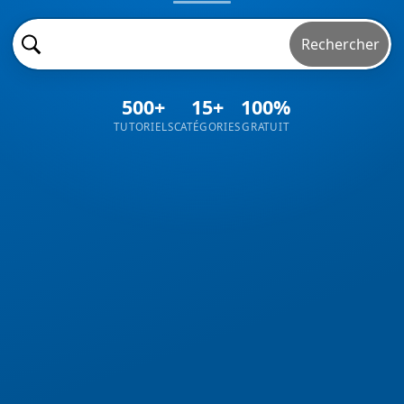
Rechercher
500+
15+
100%
TUTORIELS
CATÉGORIES
GRATUIT