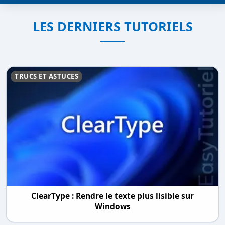
LES DERNIERS TUTORIELS
TRUCS ET ASTUCES
ClearType : Rendre le texte plus lisible sur
Windows