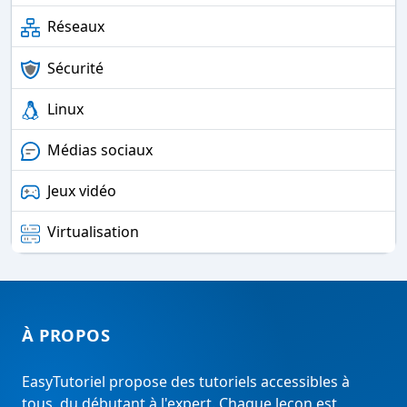
Réseaux
Sécurité
Linux
Médias sociaux
Jeux vidéo
Virtualisation
À PROPOS
EasyTutoriel propose des tutoriels accessibles à
tous, du débutant à l'expert. Chaque leçon est