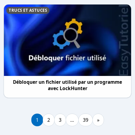
TRUCS ET ASTUCES
Débloquer un fichier utilisé par un programme
avec LockHunter
1
2
3
…
39
»