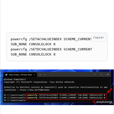
Copier
powercfg /SETACVALUEINDEX SCHEME_CURRENT 
SUB_NONE CONSOLELOCK 0

powercfg /SETDCVALUEINDEX SCHEME_CURRENT 
SUB_NONE CONSOLELOCK 0