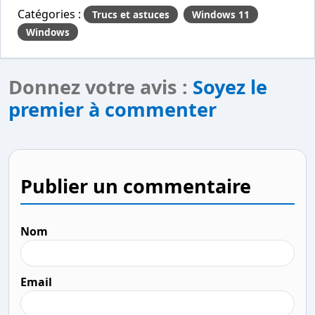
Catégories :
Trucs et astuces
Windows 11
Windows
Donnez votre avis :
Soyez le
premier à commenter
Publier un commentaire
Nom
Email