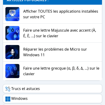
Afficher TOUTES les applications installées
sur votre PC
Faire une lettre Majuscule avec accent (À,
É, È, ...) sur le clavier
Réparer les problèmes de Micro sur
Windows 11
Faire une lettre grecque (α, β, δ, Δ, ...) sur le
clavier
Trucs et astuces
Windows