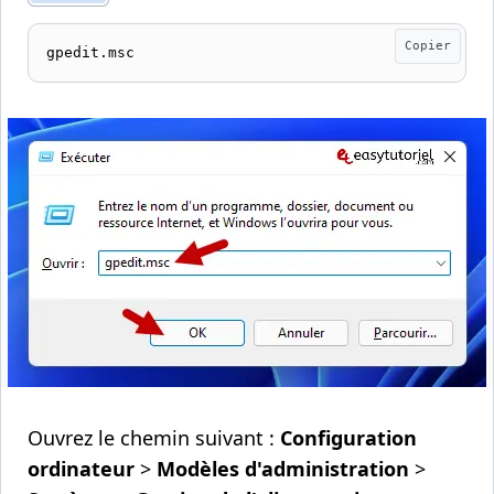
Copier
gpedit.msc
Ouvrez le chemin suivant :
Configuration
ordinateur
>
Modèles d'administration
>