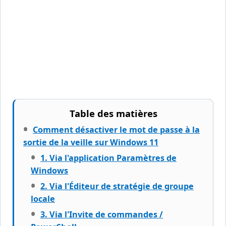
Table des matières
Comment désactiver le mot de passe à la
sortie de la veille sur Windows 11
1. Via l'application Paramètres de
Windows
2. Via l'Éditeur de stratégie de groupe
locale
3. Via l'Invite de commandes /