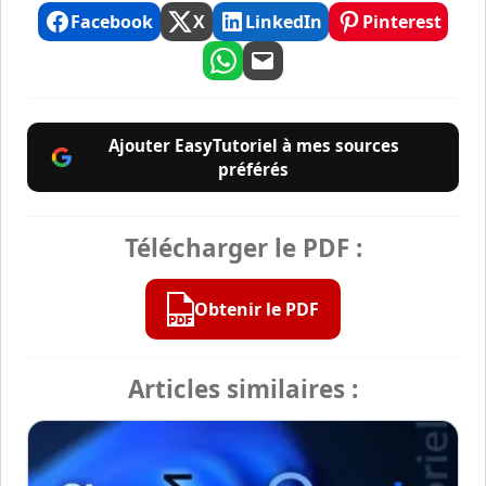
Facebook
X
LinkedIn
Pinterest
Ajouter EasyTutoriel à mes sources
préférés
Télécharger le PDF :
Obtenir le PDF
Articles similaires :