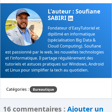
L'auteur : Soufiane
SABIRI
Fondateur d'EasyTutoriel et
diplômé en informatique
(spécialisation Big Data &
Cloud Computing). Soufiane
est passionné par le web, les nouvelles technologies
et l'informatique. Il partage régulièrement des
tutoriels et astuces pratiques sur Windows, Android
et Linux pour simplifier la tech au quotidien.
Catégories :
Bureautique
16 commentaires :
Ajouter un