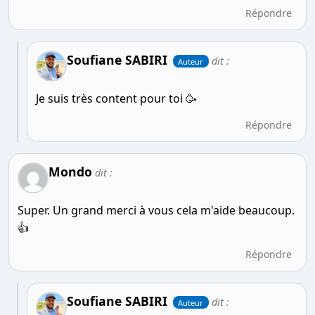
Répondre
Soufiane SABIRI
dit :
Auteur
Je suis très content pour toi 🥳
Répondre
Mondo
dit :
Super. Un grand merci à vous cela m'aide beaucoup.
👍
Répondre
Soufiane SABIRI
dit :
Auteur