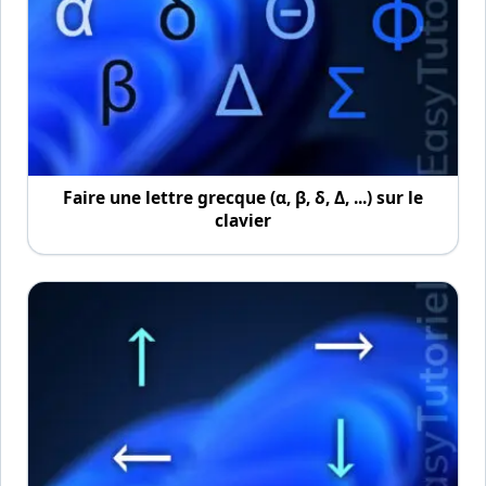
Faire une lettre grecque (α, β, δ, Δ, ...) sur le
clavier