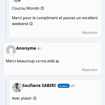
Coucou Mondo 😊
Merci pour le compliment et passez un excellent
weekend 😉
Répondre
Anonyme
dit :
Merci beaucoup ca ma aidé 🙏
Répondre
Soufiane SABIRI
dit :
Auteur
Avec plaisir 😊