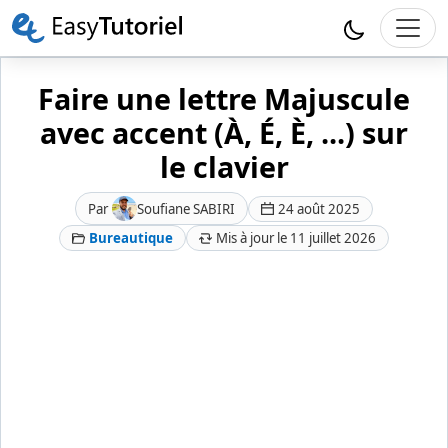
Faire une lettre Majuscule
avec accent (À, É, È, ...) sur
le clavier
Par
Soufiane SABIRI
24 août 2025
Bureautique
Mis à jour le 11 juillet 2026