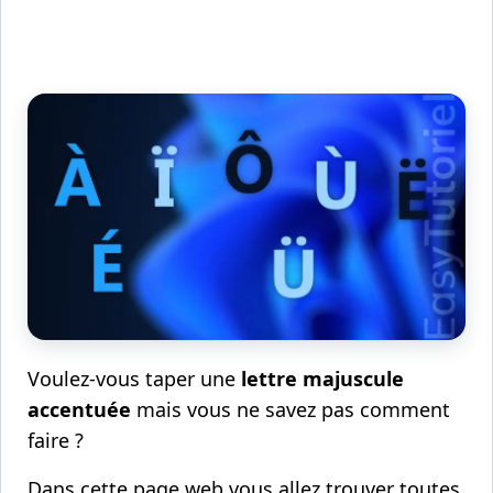
Voulez-vous taper une
lettre majuscule
accentuée
mais vous ne savez pas comment
faire ?
Dans cette page web vous allez trouver toutes