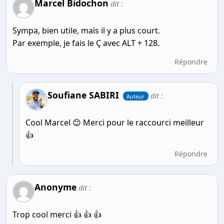
Marcel Bidochon
dit :
Sympa, bien utile, mais il y a plus court.
Par exemple, je fais le Ç avec ALT + 128.
Répondre
Soufiane SABIRI
dit :
Auteur
Cool Marcel 😊 Merci pour le raccourci meilleur
👍
Répondre
Anonyme
dit :
Trop cool merci 👍 👍 👍