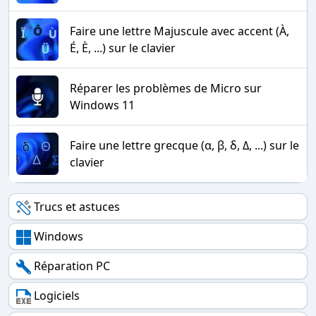
Faire une lettre Majuscule avec accent (À,
É, È, ...) sur le clavier
Réparer les problèmes de Micro sur
Windows 11
Faire une lettre grecque (α, β, δ, Δ, ...) sur le
clavier
Trucs et astuces
Windows
Réparation PC
Logiciels