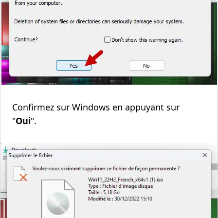
Confirmez sur Windows en appuyant sur
"
Oui
".