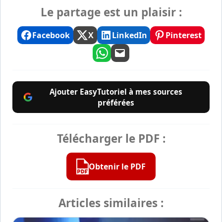
Le partage est un plaisir :
Facebook
X
LinkedIn
Pinterest
Ajouter EasyTutoriel à mes sources
préférées
Télécharger le PDF :
Obtenir le PDF
Articles similaires :