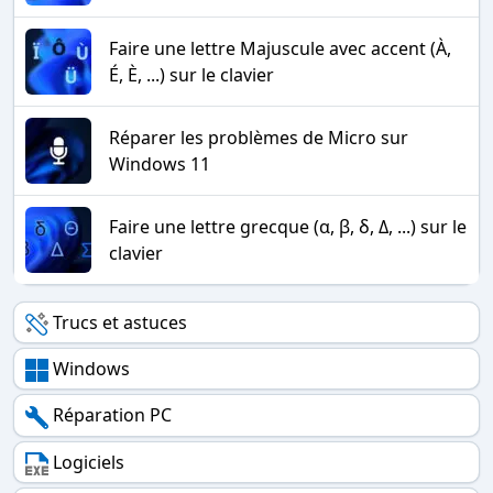
Faire une lettre Majuscule avec accent (À,
É, È, ...) sur le clavier
Réparer les problèmes de Micro sur
Windows 11
Faire une lettre grecque (α, β, δ, Δ, ...) sur le
clavier
Trucs et astuces
Windows
Réparation PC
Logiciels