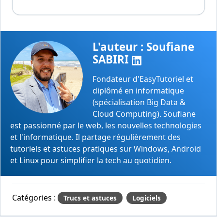
L'auteur : Soufiane
SABIRI
Fondateur d'EasyTutoriel et
diplômé en informatique
(spécialisation Big Data &
Cloud Computing). Soufiane
est passionné par le web, les nouvelles technologies
et l'informatique. Il partage régulièrement des
tutoriels et astuces pratiques sur Windows, Android
et Linux pour simplifier la tech au quotidien.
Catégories :
Trucs et astuces
Logiciels