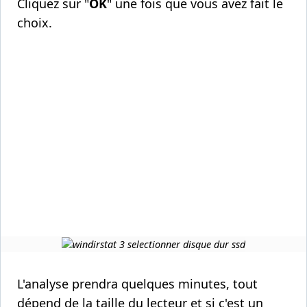
Cliquez sur "
OK
" une fois que vous avez fait le
choix.
L'analyse prendra quelques minutes, tout
dépend de la taille du lecteur et si c'est un