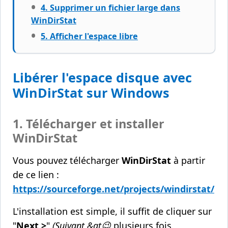
4. Supprimer un fichier large dans
WinDirStat
5. Afficher l'espace libre
Libérer l'espace disque avec
WinDirStat sur Windows
1. Télécharger et installer
WinDirStat
Vous pouvez télécharger
WinDirStat
à partir
de ce lien :
https://sourceforge.net/projects/windirstat/
L'installation est simple, il suffit de cliquer sur
"
Next >
"
(Suivant &gt😉
plusieurs fois.