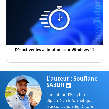
Désactiver les animations sur Windows 11
L'auteur : Soufiane
SABIRI
Fondateur d'EasyTutoriel et
diplômé en informatique
(spécialisation Big Data &