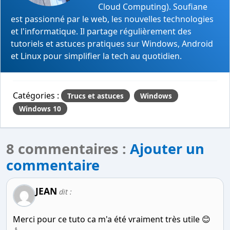
Cloud Computing). Soufiane
est passionné par le web, les nouvelles technologies
et l'informatique. Il partage régulièrement des
tutoriels et astuces pratiques sur Windows, Android
et Linux pour simplifier la tech au quotidien.
Catégories :
Trucs et astuces
Windows
Windows 10
8 commentaires :
Ajouter un
commentaire
JEAN
dit :
Merci pour ce tuto ca m'a été vraiment très utile 😊