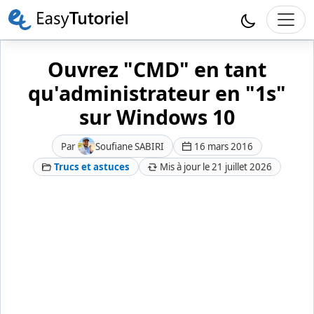
Ouvrez "CMD" en tant
qu'administrateur en "1s"
sur Windows 10
Par
Soufiane SABIRI
16 mars 2016
Trucs et astuces
Mis à jour le 21 juillet 2026