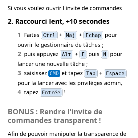
Si vous voulez ouvrir l'invite de commandes
2. Raccourci lent, +10 secondes
Faites
+
+
pour
Ctrl
Maj
Echap
ouvrir le gestionnaire de tâches ;
puis appuyez
+
puis
pour
Alt
F
N
lancer une nouvelle tâche ;
saisissez
et tapez
+
CMD
Tab
Espace
pour la lancer avec les privilèges admin,
tapez
!
Entrée
BONUS : Rendre l'invite de
commandes transparent !
Afin de pouvoir manipuler la transparence de