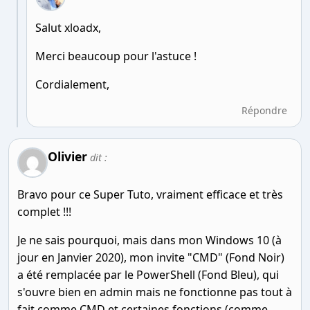
Salut xloadx,
Merci beaucoup pour l'astuce !
Cordialement,
Répondre
Olivier
dit :
Bravo pour ce Super Tuto, vraiment efficace et très
complet !!!
Je ne sais pourquoi, mais dans mon Windows 10 (à
jour en Janvier 2020), mon invite "CMD" (Fond Noir)
a été remplacée par le PowerShell (Fond Bleu), qui
s'ouvre bien en admin mais ne fonctionne pas tout à
fait comme CMD et certaines fonctions (comme