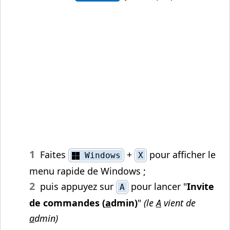
Faites
+
pour afficher le
Windows
X
menu rapide de Windows ;
puis appuyez sur
pour lancer "
Invite
A
de commandes (
a
dmin)
"
(le
A
vient de
a
dmin)