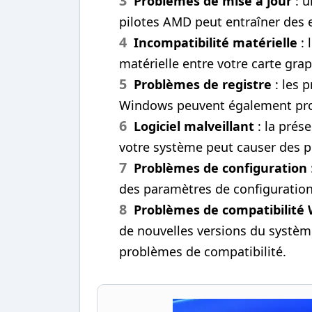
Problèmes de mise à jour
: u
pilotes AMD peut entraîner des e
Incompatibilité matérielle
: 
matérielle entre votre carte gr
Problèmes de registre
: les 
Windows peuvent également prov
Logiciel malveillant
: la prése
votre système peut causer des 
Problèmes de configuration
des paramètres de configuration
Problèmes de compatibilité
de nouvelles versions du systèm
problèmes de compatibilité.