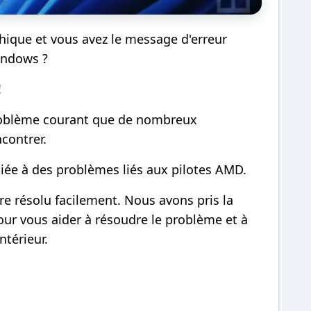
phique et vous avez le message d'erreur
indows ?
!
roblème courant que de nombreux
contrer.
iée à des problèmes liés aux pilotes AMD.
e résolu facilement. Nous avons pris la
pour vous aider à résoudre le problème et à
ntérieur.