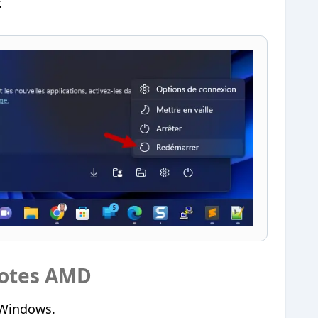
.
ilotes AMD
Windows.