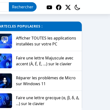
Rechercher
ARTICLES POPULAIRES :
Afficher TOUTES les applications
installées sur votre PC
Faire une lettre Majuscule avec
accent (À, É, È, ...) sur le clavier
Réparer les problèmes de Micro
sur Windows 11
Faire une lettre grecque (α, β, δ, Δ,
...) sur le clavier