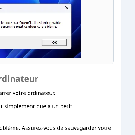
rdinateur
rrer votre ordinateur.
st simplement due à un petit
oblème. Assurez-vous de sauvegarder votre