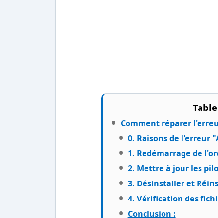
Table
Comment réparer l'erre
0. Raisons de l'erreur
1. Redémarrage de l'o
2. Mettre à jour les pi
3. Désinstaller et Réin
4. Vérification des fic
Conclusion :