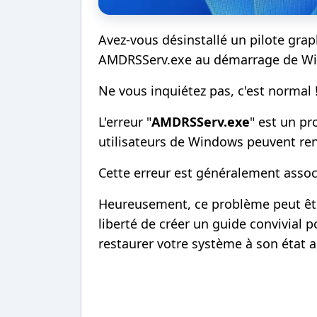
Avez-vous désinstallé un pilote gra
AMDRSServ.exe au démarrage de W
Ne vous inquiétez pas, c'est normal 
L'erreur "
AMDRSServ.exe
" est un p
utilisateurs de Windows peuvent ren
Cette erreur est généralement assoc
Heureusement, ce problème peut êtr
liberté de créer un guide convivial 
restaurer votre système à son état a