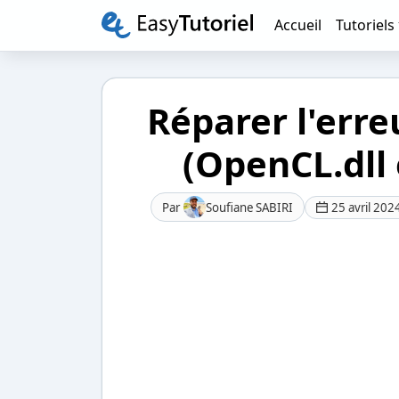
Accueil
Tutoriels
Réparer l'err
(OpenCL.dll 
Par
Soufiane SABIRI
25 avril 202