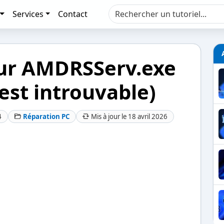
Services
Contact
eur AMDRSServ.exe
est introuvable)
4
Réparation PC
Mis à jour le 18 avril 2026