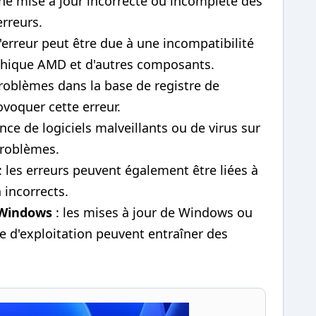
ne mise à jour incorrecte ou incomplète des
rreurs.
l'erreur peut être due à une incompatibilité
aphique AMD et d'autres composants.
problèmes dans la base de registre de
oquer cette erreur.
nce de logiciels malveillants ou de virus sur
problèmes.
: les erreurs peuvent également être liées à
 incorrects.
 Windows
: les mises à jour de Windows ou
e d'exploitation peuvent entraîner des