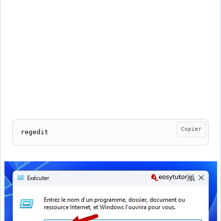
Copier
regedit