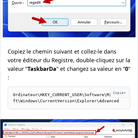
Copiez le chemin suivant et collez-le dans
votre éditeur du Registre, double-cliquez sur la
valeur "
TaskbarDa
" et changez sa valeur en "
0
"
:
Copier
Ordinateur\HKEY_CURRENT_USER\Software\Microso
ft\Windows\CurrentVersion\Explorer\Advanced