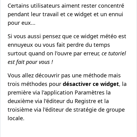
Certains utilisateurs aiment rester concentré
pendant leur travail et ce widget et un ennui
pour eux...
Si vous aussi pensez que ce widget météo est
ennuyeux ou vous fait perdre du temps
surtout quand on l'ouvre par erreur,
ce tutoriel
est fait pour vous !
Vous allez découvrir pas une méthode mais
trois méthodes pour
désactiver ce widget
, la
première via l'application Paramètres la
deuxième via l'éditeur du Registre et la
troisième via l'éditeur de stratégie de groupe
locale.