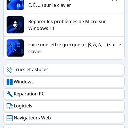
É, È, ...) sur le clavier
Réparer les problèmes de Micro sur
Windows 11
Faire une lettre grecque (α, β, δ, Δ, ...) sur le
clavier
Trucs et astuces
Windows
Réparation PC
Logiciels
Navigateurs Web