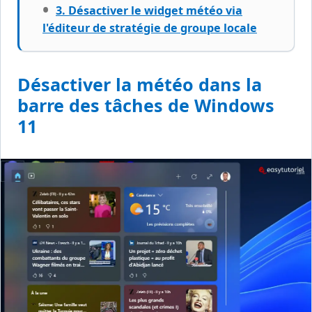
3. Désactiver le widget météo via
l'éditeur de stratégie de groupe locale
Désactiver la météo dans la
barre des tâches de Windows
11