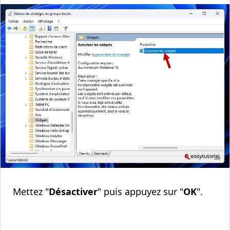
Mettez "
Désactiver
" puis appuyez sur "
OK
".