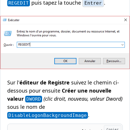
puis tapez la touche
.
REGEDIT
Entrer
Sur l'
éditeur de Registre
suivez le chemin ci-
dessous pour ensuite
Créer une nouvelle
valeur
(clic droit, nouveau, valeur Dword)
DWORD
sous le nom de
.
DisableLogonBackgroundImage
Copier