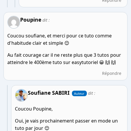
Répondre
Poupine
dit :
Coucou soufiane, et merci pour ce tuto comme
d'habitude clair et simple 😊
Au fait courage car il ne reste plus que 3 tutos pour
atteindre le 400ème tuto sur easytutoriel 😀 🙌 🙌
Répondre
Soufiane SABIRI
dit :
Auteur
Coucou Poupine,
Oui, je vais prochainement passer en mode un
tuto par jour 😊