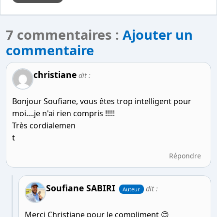
7 commentaires :
Ajouter un
commentaire
christiane
dit :
Bonjour Soufiane, vous êtes trop intelligent pour
moi....je n'ai rien compris !!!!!
Très cordialemen
t
Répondre
Soufiane SABIRI
dit :
Auteur
Merci Christiane pour le compliment 😊