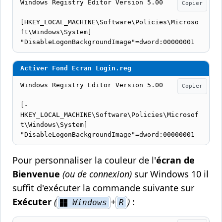
Windows Registry Editor Version 5.00

Copier
[HKEY_LOCAL_MACHINE\Software\Policies\Microso
ft\Windows\System]

"DisableLogonBackgroundImage"=dword:00000001
Windows Registry Editor Version 5.00

Copier
[-
HKEY_LOCAL_MACHINE\Software\Policies\Microsof
t\Windows\System]

"DisableLogonBackgroundImage"=dword:00000001
Pour personnaliser la couleur de l'
écran de
Bienvenue
(ou de connexion)
sur Windows 10 il
suffit d'exécuter la commande suivante sur
Exécuter
(
+
)
:
Windows
R