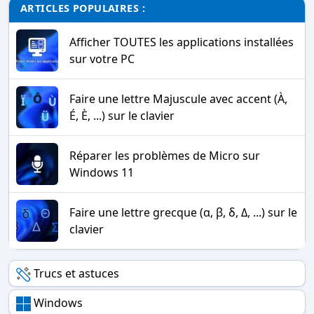
ARTICLES POPULAIRES :
Afficher TOUTES les applications installées
sur votre PC
Faire une lettre Majuscule avec accent (À,
É, È, ...) sur le clavier
Réparer les problèmes de Micro sur
Windows 11
Faire une lettre grecque (α, β, δ, Δ, ...) sur le
clavier
Trucs et astuces
Windows