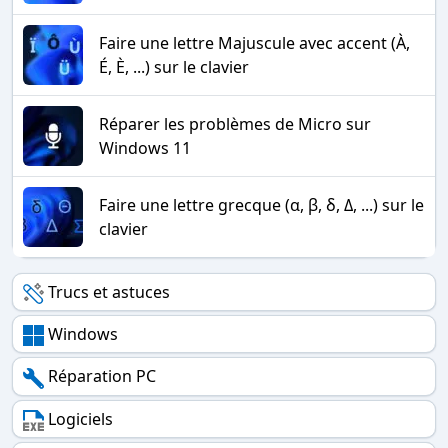
Faire une lettre Majuscule avec accent (À,
É, È, ...) sur le clavier
Réparer les problèmes de Micro sur
Windows 11
Faire une lettre grecque (α, β, δ, Δ, ...) sur le
clavier
Trucs et astuces
Windows
Réparation PC
Logiciels