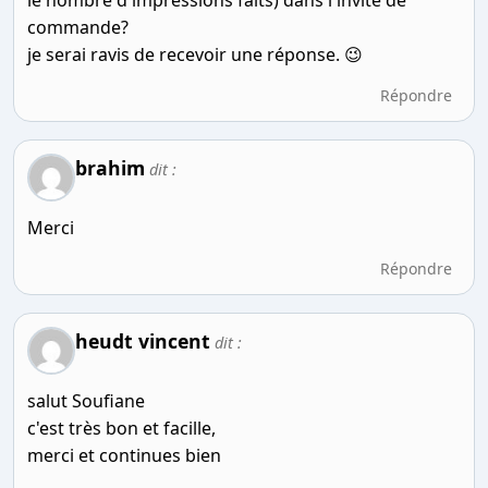
commande?
je serai ravis de recevoir une réponse. 😉
Répondre
brahim
dit :
Merci
Répondre
heudt vincent
dit :
salut Soufiane
c'est très bon et facille,
merci et continues bien