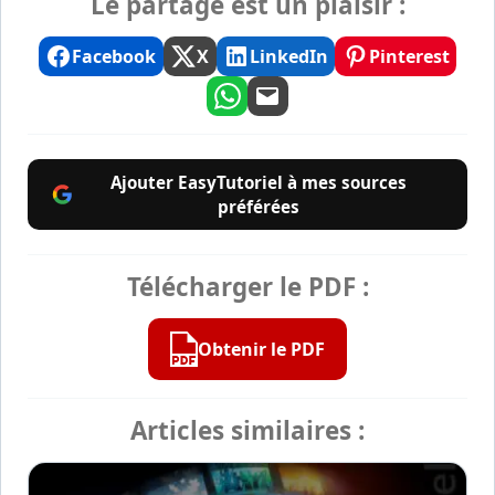
Le partage est un plaisir :
Facebook
X
LinkedIn
Pinterest
Ajouter EasyTutoriel à mes sources
préférées
Télécharger le PDF :
Obtenir le PDF
Articles similaires :