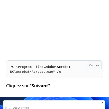
Copier
"C:\Program Files\Adobe\Acrobat 
DC\Acrobat\Acrobat.exe" /n
Cliquez sur "
Suivant
".