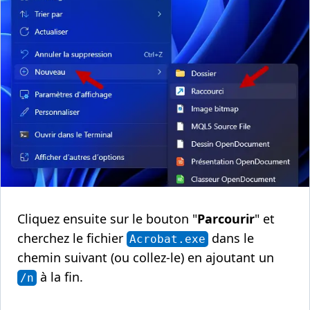
Cliquez ensuite sur le bouton "
Parcourir
" et
cherchez le fichier
dans le
Acrobat.exe
chemin suivant (ou collez-le) en ajoutant un
à la fin.
/n