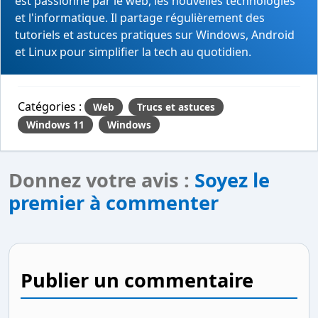
est passionné par le web, les nouvelles technologies
et l'informatique. Il partage régulièrement des
tutoriels et astuces pratiques sur Windows, Android
et Linux pour simplifier la tech au quotidien.
Catégories :
Web
Trucs et astuces
Windows 11
Windows
Donnez votre avis :
Soyez le
premier à commenter
Publier un commentaire