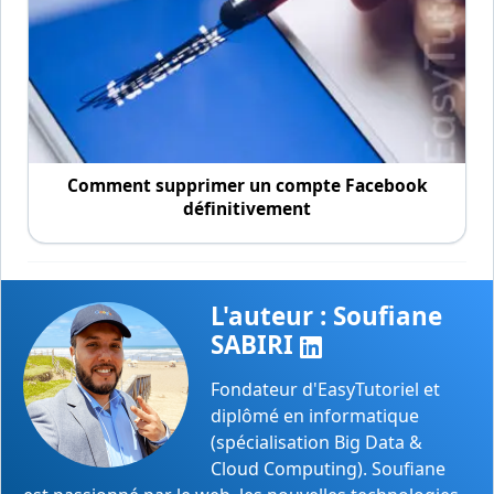
Comment supprimer un compte Facebook
définitivement
L'auteur : Soufiane
SABIRI
Fondateur d'EasyTutoriel et
diplômé en informatique
(spécialisation Big Data &
Cloud Computing). Soufiane