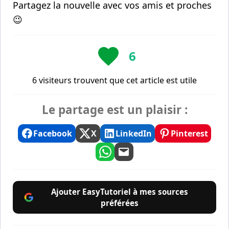
Partagez la nouvelle avec vos amis et proches
😉
6
6 visiteurs trouvent que cet article est utile
Le partage est un plaisir :
Facebook
X
LinkedIn
Pinterest
Ajouter EasyTutoriel à mes sources
préférées