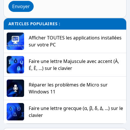
Envoyer
ARTICLES POPULAIRES :
Afficher TOUTES les applications installées
sur votre PC
Faire une lettre Majuscule avec accent (À,
É, È, ...) sur le clavier
Réparer les problèmes de Micro sur
Windows 11
Faire une lettre grecque (α, β, δ, Δ, ...) sur le
clavier