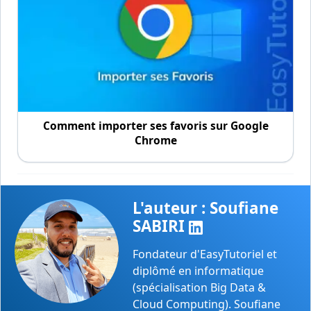
Comment importer ses favoris sur Google
Chrome
L'auteur : Soufiane
SABIRI
Fondateur d'EasyTutoriel et
diplômé en informatique
(spécialisation Big Data &
Cloud Computing). Soufiane