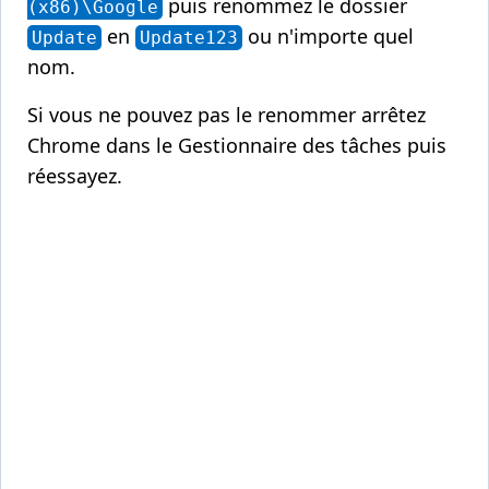
puis renommez le dossier
(x86)\Google
en
ou n'importe quel
Update
Update123
nom.
Si vous ne pouvez pas le renommer arrêtez
Chrome dans le Gestionnaire des tâches puis
réessayez.