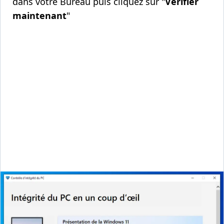
dans votre Bureau puis cliquez sur "
Vérifier
maintenant
"