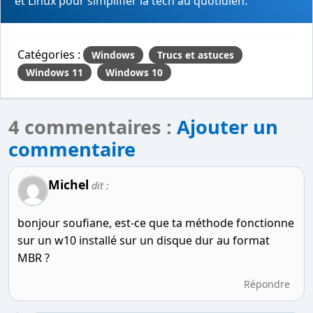
et Linux pour simplifier la tech au quotidien.
Catégories :
Windows
Trucs et astuces
Windows 11
Windows 10
4 commentaires :
Ajouter un
commentaire
Michel
dit :
bonjour soufiane, est-ce que ta méthode fonctionne
sur un w10 installé sur un disque dur au format
MBR ?
Répondre