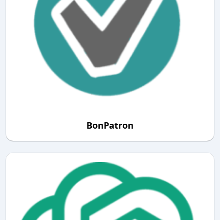
BonPatron