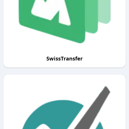
SwissTransfer