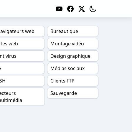
avigateurs web
Bureautique
ites web
Montage vidéo
ntivirus
Design graphique
A
Médias sociaux
SH
Clients FTP
ecteurs
Sauvegarde
ultimédia