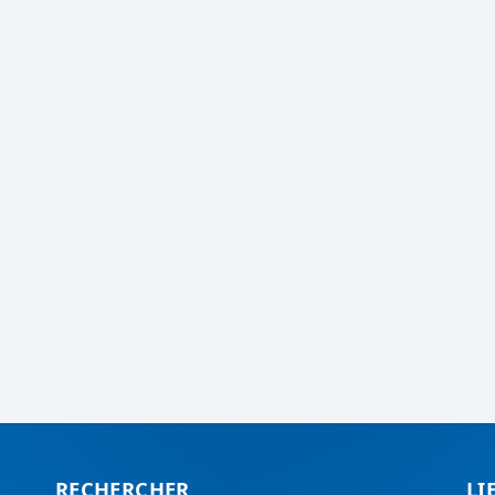
RECHERCHER
LI