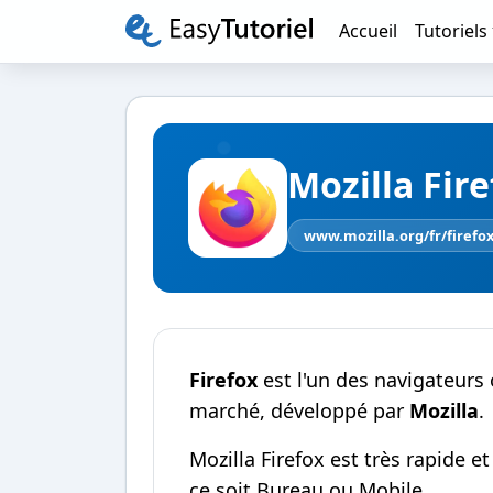
Accueil
Tutoriels
Mozilla Fir
www.mozilla.org/fr/firefo
Firefox
est l'un des navigateurs
marché, développé par
Mozilla
.
Mozilla Firefox est très rapide e
ce soit Bureau ou Mobile.