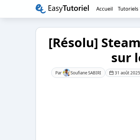
Accueil
Tutoriels
[Résolu] Steam 
sur 
Par
Soufiane SABIRI
31 août 202