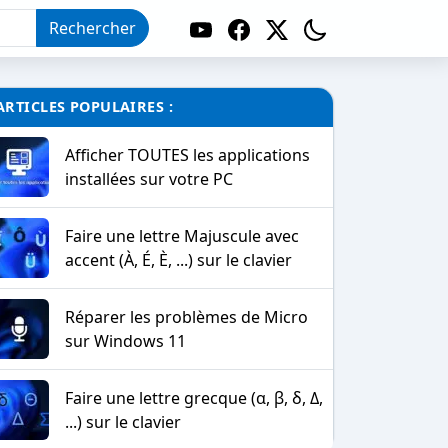
Rechercher
ARTICLES POPULAIRES :
Afficher TOUTES les applications
installées sur votre PC
Faire une lettre Majuscule avec
accent (À, É, È, ...) sur le clavier
Réparer les problèmes de Micro
sur Windows 11
Faire une lettre grecque (α, β, δ, Δ,
...) sur le clavier