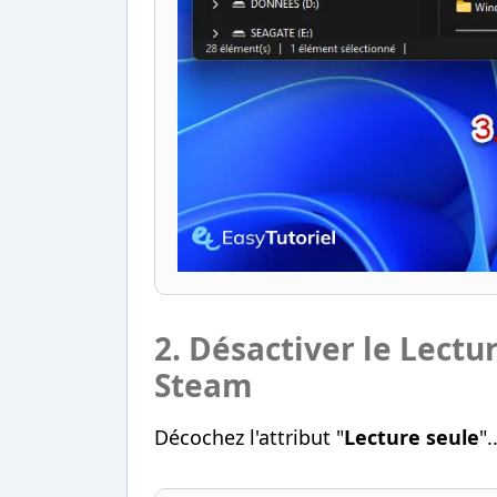
2. Désactiver le Lectu
Steam
Décochez l'attribut "
Lecture seule
".