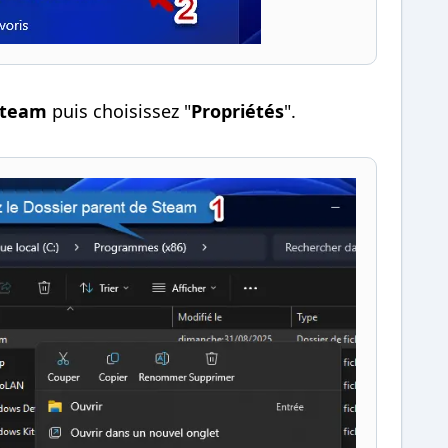
Steam
puis choisissez "
Propriétés
".