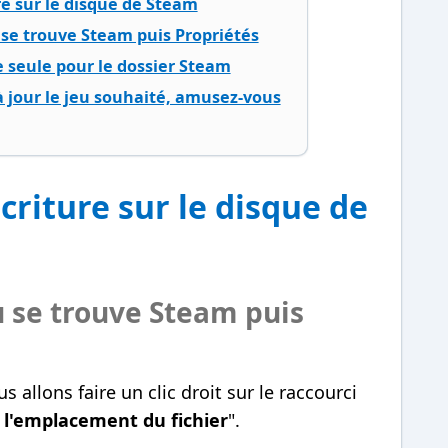
re sur le disque de Steam
ù se trouve Steam puis Propriétés
e seule pour le dossier Steam
à jour le jeu souhaité, amusez-vous
criture sur le disque de
ù
se trouve Steam puis
s allons faire un clic droit sur le raccourci
 l'emplacement du fichier
".