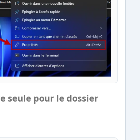
re seule pour le dossier
..