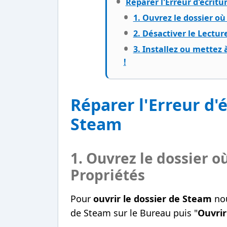
Réparer l'Erreur d'écritu
1. Ouvrez le dossier o
2. Désactiver le Lectur
3. Installez ou mettez 
!
Réparer l'Erreur d'é
Steam
1. Ouvrez le dossier o
Propriétés
Pour
ouvrir le dossier de Steam
nou
de Steam sur le Bureau puis "
Ouvrir