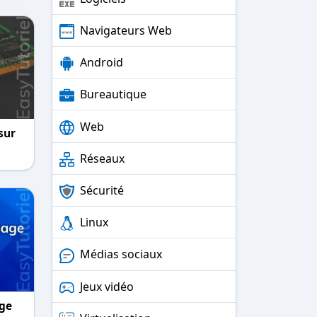
Navigateurs Web
Android
Bureautique
Web
sur
Réseaux
Sécurité
Linux
Médias sociaux
Jeux vidéo
age