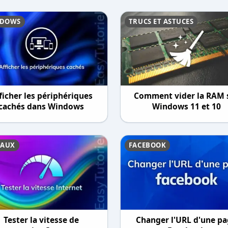
DOWS
TRUCS ET ASTUCES
ficher les périphériques
Comment vider la RAM 
cachés dans Windows
Windows 11 et 10
EAUX
FACEBOOK
Tester la vitesse de
Changer l'URL d'une p