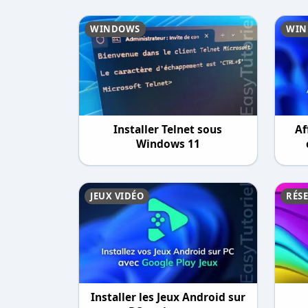
WINDOWS
WIN
Installer Telnet sous
Af
Windows 11
JEUX VIDÉO
RÉS
Installer les Jeux Android sur