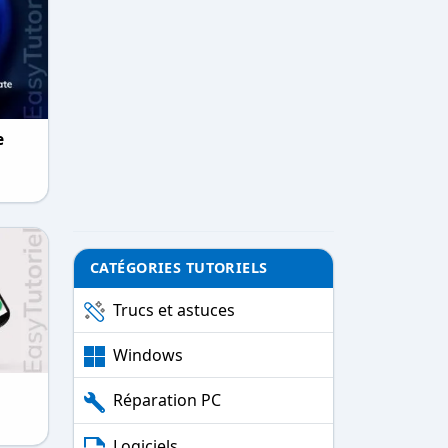
e
CATÉGORIES TUTORIELS
Trucs et astuces
Windows
Réparation PC
Logiciels