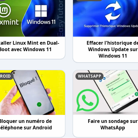
taller Linux Mint en Dual-
Effacer l'historique d
Boot avec Windows 11
Windows Update sur
Windows 11
ROID
WHATSAPP
Bloquer un numéro de
Faire un sondage sur
téléphone sur Android
WhatsApp