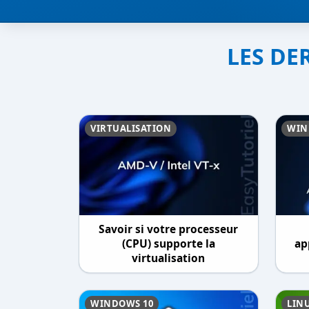
LES DE
VIRTUALISATION
WIN
Savoir si votre processeur
(CPU) supporte la
ap
virtualisation
WINDOWS 10
LIN