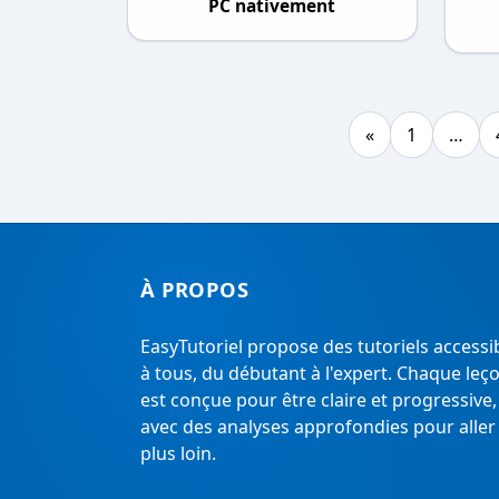
PC nativement
«
1
…
À PROPOS
EasyTutoriel propose des tutoriels accessi
à tous, du débutant à l'expert. Chaque leç
est conçue pour être claire et progressive,
avec des analyses approfondies pour aller
plus loin.