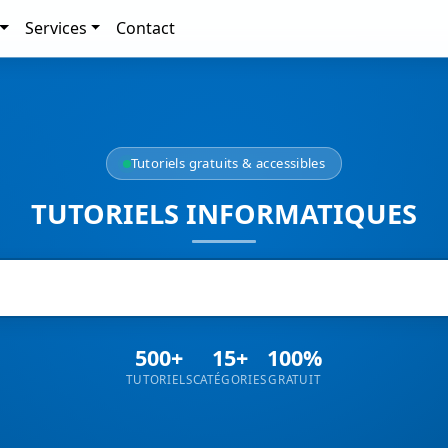
Services
Contact
Tutoriels gratuits & accessibles
TUTORIELS INFORMATIQUES
500+
15+
100%
TUTORIELS
CATÉGORIES
GRATUIT