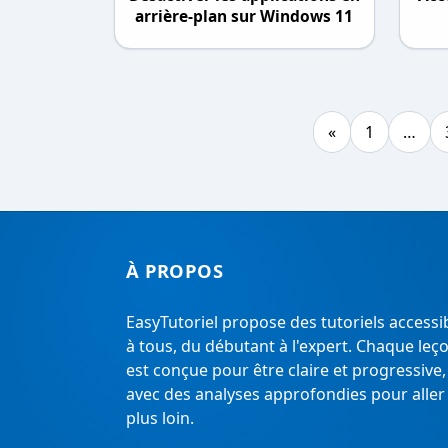
arrière-plan sur Windows 11​
«
1
…
À PROPOS
EasyTutoriel propose des tutoriels accessi
à tous, du débutant à l'expert. Chaque leç
est conçue pour être claire et progressive,
avec des analyses approfondies pour aller
plus loin.