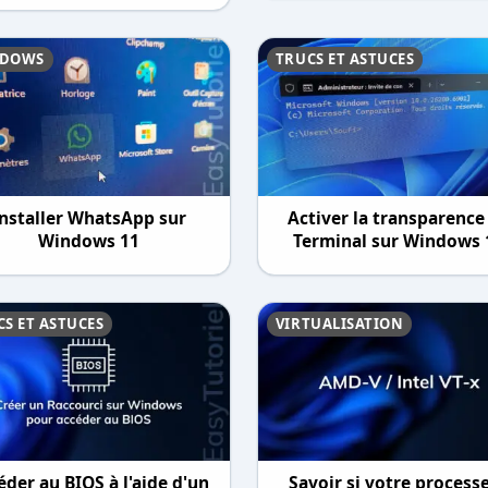
DOWS
TRUCS ET ASTUCES
Installer WhatsApp sur
Activer la transparence
Windows 11
Terminal sur Windows 
S ET ASTUCES
VIRTUALISATION
éder au BIOS à l'aide d'un
Savoir si votre process