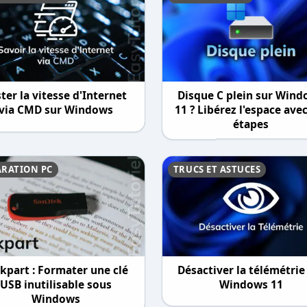
ter la vitesse d'Internet
Disque C plein sur Win
via CMD sur Windows
11 ? Libérez l'espace ave
étapes
ARATION PC
TRUCS ET ASTUCES
kpart : Formater une clé
Désactiver la télémétrie
USB inutilisable sous
Windows 11
Windows