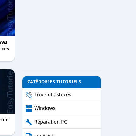
dows
c ces
CATÉGORIES TUTORIELS
Trucs et astuces
Windows
 sur
Réparation PC
Logiciels