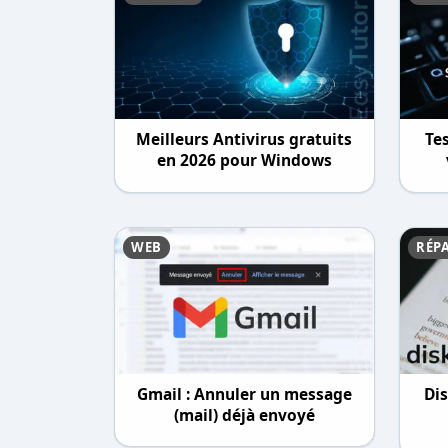
Meilleurs Antivirus gratuits
Tes
en 2026 pour Windows
WEB
RÉP
Gmail : Annuler un message
Dis
(mail) déjà envoyé