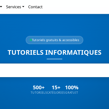
Services
Contact
Tutoriels gratuits & accessibles
TUTORIELS INFORMATIQUES
500+
15+
100%
TUTORIELS
CATÉGORIES
GRATUIT