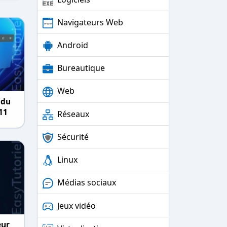
Navigateurs Web
Android
Bureautique
Web
 du
11
Réseaux
Sécurité
Linux
Médias sociaux
Jeux vidéo
eur