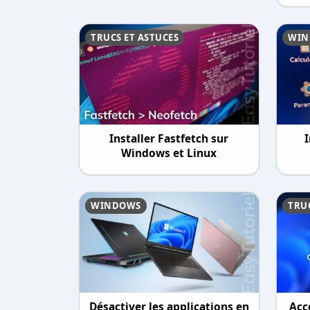
TRUCS ET ASTUCES
WIN
Installer Fastfetch sur
Windows et Linux
WINDOWS
TRUC
Désactiver les applications en
Acc