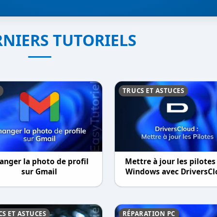
RNIERS TUTORIELS
TRUCS ET ASTUCES
anger la photo de profil
Mettre à jour les pilotes
sur Gmail
Windows avec DriversC
S ET ASTUCES
RÉPARATION PC