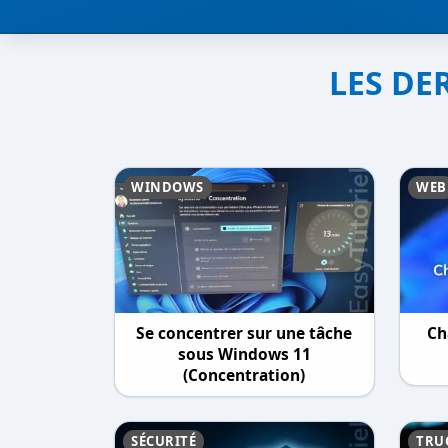
LES DE
WINDOWS
WEB
Se concentrer sur une tâche
Ch
sous Windows 11
(Concentration)
SÉCURITÉ
TRUC