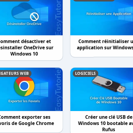
omment désactiver et
Comment réinitialiser 
sinstaller OneDrive sur
application sur Window
Windows 10
IGATEURS WEB
LOGICIELS
Comment exporter ses
Créer une clé USB de
voris de Google Chrome
Windows 10 bootable a
Rufus