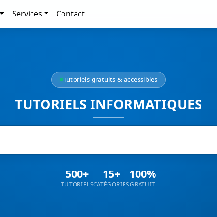
Services
Contact
Tutoriels gratuits & accessibles
TUTORIELS INFORMATIQUES
500+
15+
100%
TUTORIELS
CATÉGORIES
GRATUIT