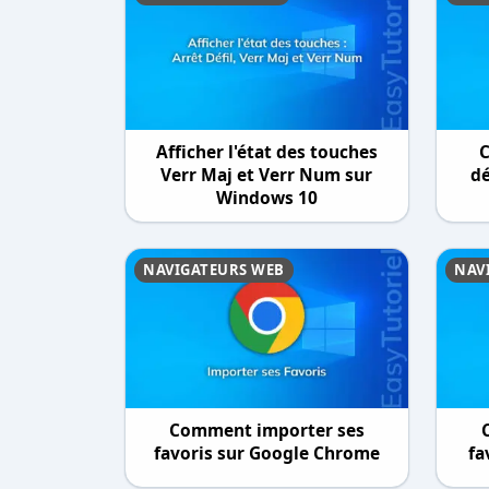
Afficher l'état des touches
C
Verr Maj et Verr Num sur
dé
Windows 10
NAVIGATEURS WEB
NAV
Comment importer ses
favoris sur Google Chrome
fa