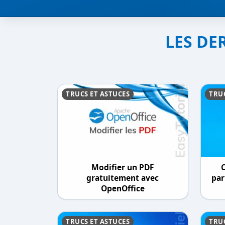
LES DE
TRUCS ET ASTUCES
TRUC
Modifier un PDF
gratuitement avec
par
OpenOffice
TRUCS ET ASTUCES
TRUC