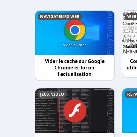
NAVIGATEURS WEB
WEB
Vider le cache sur Google
Co
Chrome et forcer
util
l'actualisation
JEUX VIDÉO
RÉP