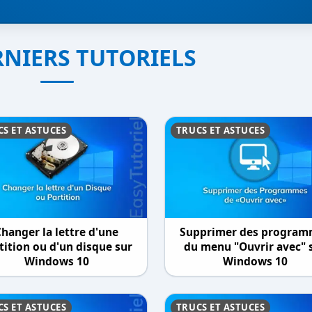
RNIERS TUTORIELS
S ET ASTUCES
TRUCS ET ASTUCES
Changer la lettre d'une
Supprimer des program
tition ou d'un disque sur
du menu "Ouvrir avec" 
Windows 10
Windows 10
S ET ASTUCES
TRUCS ET ASTUCES