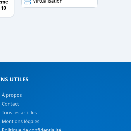
Virtualisation
tème
 10
ENS UTILES
À propos
Contact
Tous les articles
Mentions légales
Politique de confidentialité