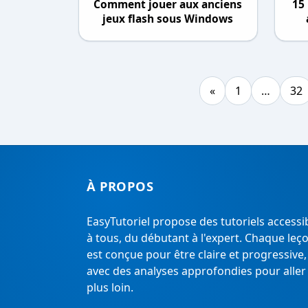
Comment jouer aux anciens
15
jeux flash sous Windows
«
1
…
32
À PROPOS
EasyTutoriel propose des tutoriels accessi
à tous, du débutant à l'expert. Chaque leç
est conçue pour être claire et progressive,
avec des analyses approfondies pour aller
plus loin.