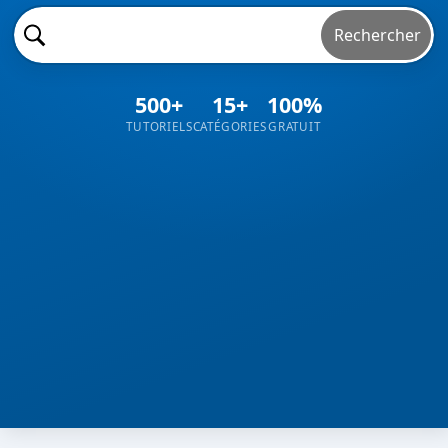
Rechercher
500+
15+
100%
TUTORIELS
CATÉGORIES
GRATUIT