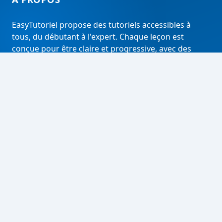
EasyTutoriel propose des tutoriels accessibles à
tous, du débutant à l'expert. Chaque leçon est
conçue pour être claire et progressive, avec des
analyses approfondies pour aller plus loin.
RECHERCHER
Rechercher
LIENS UTILES
À propos
Contact
Tous les articles
Mentions légales