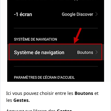
Ici vous pouvez choisir entre les
Boutons
et
les
Gestes.
Appuyez sur l'écran des
Gestes
.