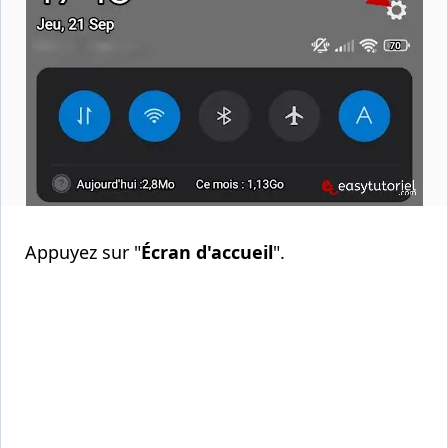
Appuyez sur "
Écran d'accueil
".