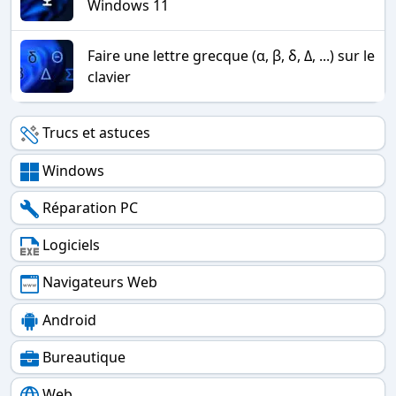
Windows 11
Faire une lettre grecque (α, β, δ, Δ, ...) sur le
clavier
Trucs et astuces
Windows
Réparation PC
Logiciels
Navigateurs Web
Android
Bureautique
Web