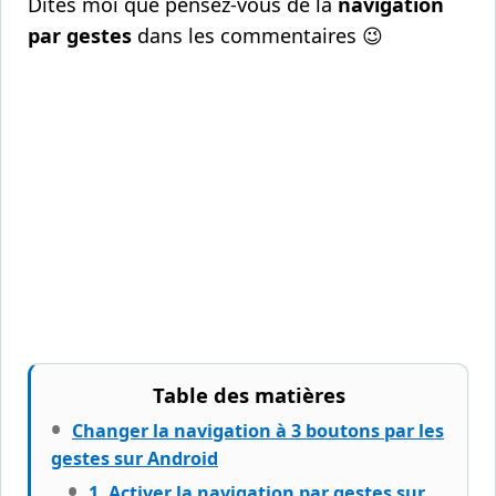
Dîtes moi que pensez-vous de la
navigation
par gestes
dans les commentaires 😉
Table des matières
Changer la navigation à 3 boutons par les
gestes sur Android
1. Activer la navigation par gestes sur