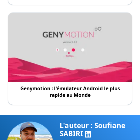
Genymotion : l'émulateur Android le plus
rapide au Monde
L'auteur : Soufiane
SABIRI