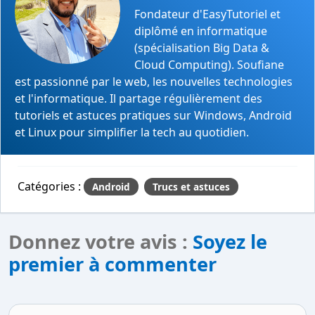
Fondateur d'EasyTutoriel et
diplômé en informatique
(spécialisation Big Data &
Cloud Computing). Soufiane
est passionné par le web, les nouvelles technologies
et l'informatique. Il partage régulièrement des
tutoriels et astuces pratiques sur Windows, Android
et Linux pour simplifier la tech au quotidien.
Catégories :
Android
Trucs et astuces
Donnez votre avis :
Soyez le
premier à commenter