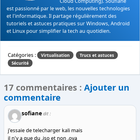
Cloud Computing). Soufiane
est passionné par le web, les nouvelles technologies
et l'informatique. Il partage régulièrement des
tutoriels et astuces pratiques sur Windows, Android
et Linux pour simplifier la tech au quotidien.
Catégories :
Virtualisation
Trucs et astuces
Sécurité
17 commentaires :
Ajouter un
commentaire
sofiane
dit :
j'essaie de telecharger kali mais
il n'y a que du .iso et non .ova