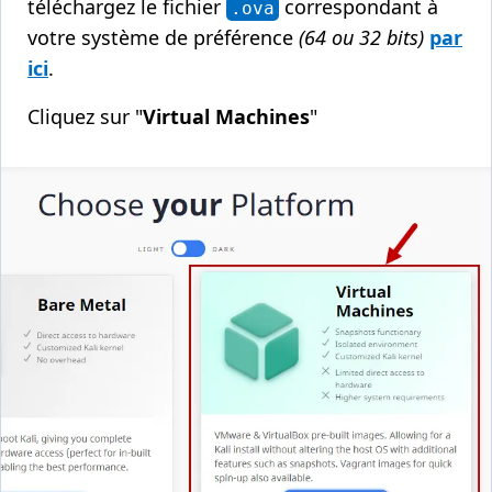
téléchargez le fichier
correspondant à
.ova
votre système de préférence
(64 ou 32 bits)
par
ici
.
Cliquez sur "
Virtual Machines
"