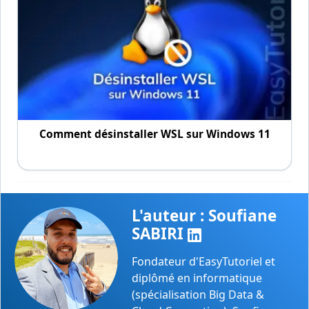
Comment désinstaller WSL sur Windows 11
L'auteur : Soufiane
SABIRI
Fondateur d'EasyTutoriel et
diplômé en informatique
(spécialisation Big Data &