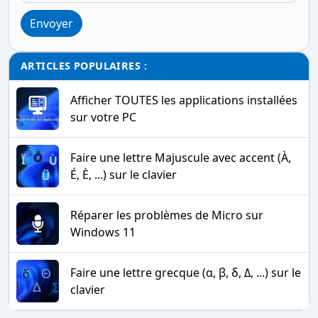
Envoyer
ARTICLES POPULAIRES :
Afficher TOUTES les applications installées
sur votre PC
Faire une lettre Majuscule avec accent (À,
É, È, ...) sur le clavier
Réparer les problèmes de Micro sur
Windows 11
Faire une lettre grecque (α, β, δ, Δ, ...) sur le
clavier