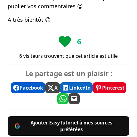
publier vos commentaires 😉
A très bientôt 😊
6
6 visiteurs trouvent que cet article est utile
Le partage est un plaisir :
Facebook
X
LinkedIn
Pinterest
Ajouter EasyTutoriel à mes sources
préférées