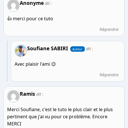
Anonyme
dit :
👍 merci pour ce tuto
Répondre
Soufiane SABIRI
dit :
Auteur
Avec plaisir l'ami 😉
Répondre
Ramis
dit :
Merci Soufiane, c'est le tuto le plus clair et le plus
pertinent que j'ai vu pour ce problème. Encore
MERCI