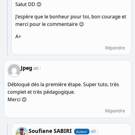
Salut DD 😊
J'espère que le bonheur pour toi, bon courage et
merci pour le commentaire 😉
A+
Répondre
Jpeg
dit :
Débloqué dès la première étape. Super tuto, très
complet et très pédagogique.
Merci 😊
Répondre
Soufiane SABIRI
dit :
Auteur