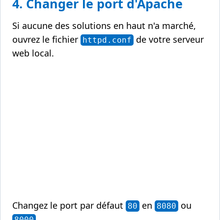
4. Changer le port d'Apache
Si aucune des solutions en haut n'a marché,
ouvrez le fichier
de votre serveur
httpd.conf
web local.
Changez le port par défaut
en
ou
80
8080
8000