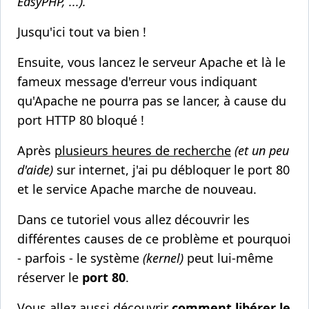
EasyPHP, ...).
Jusqu'ici tout va bien !
Ensuite, vous lancez le serveur Apache et là le
fameux message d'erreur vous indiquant
qu'Apache ne pourra pas se lancer, à cause du
port HTTP 80 bloqué !
Après
plusieurs heures de recherche
(et un peu
d'aide)
sur internet, j'ai pu débloquer le port 80
et le service Apache marche de nouveau.
Dans ce tutoriel vous allez découvrir les
différentes causes de ce problème et pourquoi
- parfois - le système
(kernel)
peut lui-même
réserver le
port 80
.
Vous allez aussi découvrir
comment libérer le