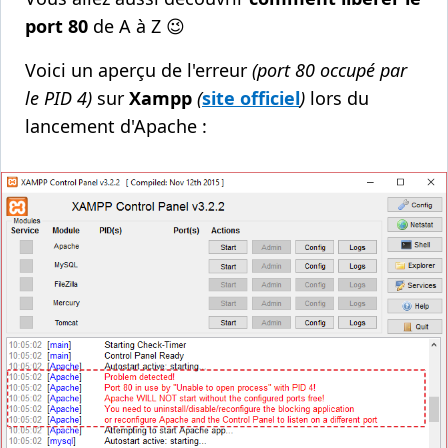
port 80
de A à Z 😉
Voici un aperçu de l'erreur
(port 80 occupé par
le PID 4)
sur
Xampp
(
site officiel
)
lors du
lancement d'Apache :