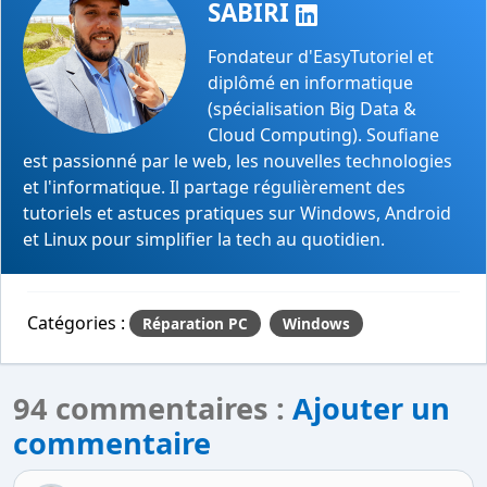
SABIRI
Fondateur d'EasyTutoriel et
diplômé en informatique
(spécialisation Big Data &
Cloud Computing). Soufiane
est passionné par le web, les nouvelles technologies
et l'informatique. Il partage régulièrement des
tutoriels et astuces pratiques sur Windows, Android
et Linux pour simplifier la tech au quotidien.
Catégories :
Réparation PC
Windows
94 commentaires :
Ajouter un
commentaire