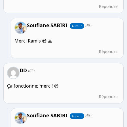
Répondre
Soufiane SABIRI
dit :
Auteur
Merci Ramis 😎 🙏
Répondre
DD
dit :
Ça fonctionne; merci! 😊
Répondre
Soufiane SABIRI
dit :
Auteur