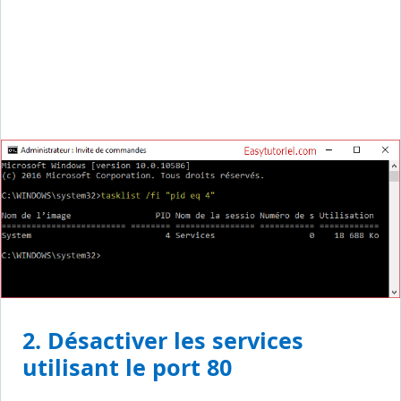
2. Désactiver les services
utilisant le port 80