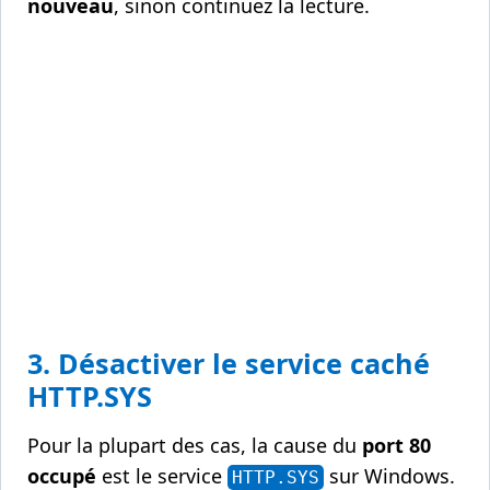
nouveau
, sinon continuez la lecture.
3. Désactiver le service caché
HTTP.SYS
Pour la plupart des cas, la cause du
port 80
occupé
est le service
sur Windows.
HTTP.SYS