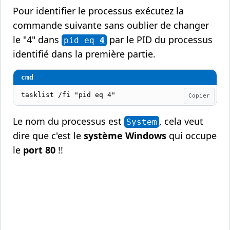
Pour identifier le processus exécutez la
commande suivante sans oublier de changer
le "4" dans
par le PID du processus
pid eq
4
identifié dans la première partie.
tasklist /fi "pid eq 4"
Copier
Le nom du processus est
, cela veut
System
dire que c'est le
système Windows
qui occupe
le
port 80
!!