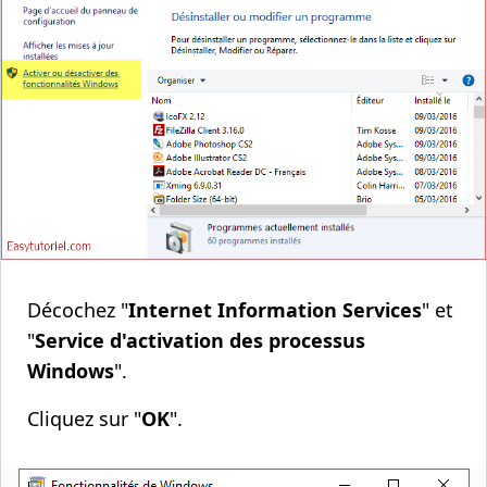
Décochez "
Internet Information Services
" et
"
Service d'activation des processus
Windows
".
Cliquez sur "
OK
".