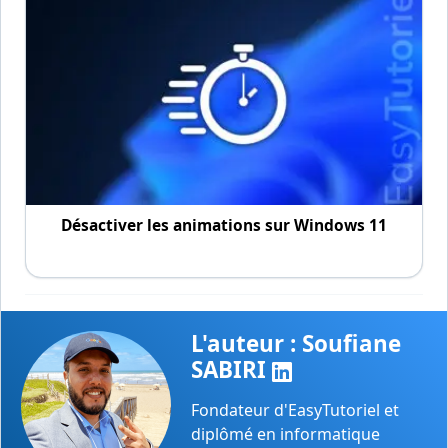
Désactiver les animations sur Windows 11
L'auteur : Soufiane
SABIRI
Fondateur d'EasyTutoriel et
diplômé en informatique