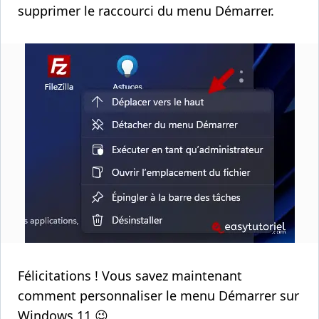
supprimer le raccourci du menu Démarrer.
Félicitations ! Vous savez maintenant
comment personnaliser le menu Démarrer sur
Windows 11 😉