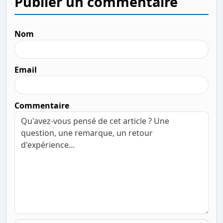
Publier un commentaire
Nom
Email
Commentaire