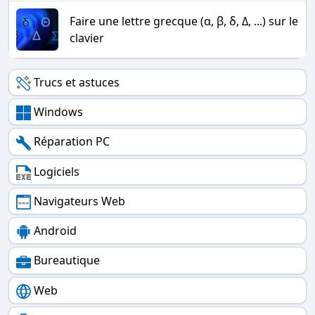
Faire une lettre grecque (α, β, δ, Δ, ...) sur le
clavier
Trucs et astuces
Windows
Réparation PC
Logiciels
Navigateurs Web
Android
Bureautique
Web