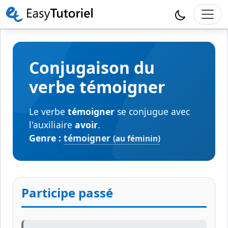
Conjugaison du
verbe témoigner
Le verbe
témoigner
se conjugue avec
l'auxiliaire
avoir
.
Genre :
témoigner
(au féminin)
Participe passé