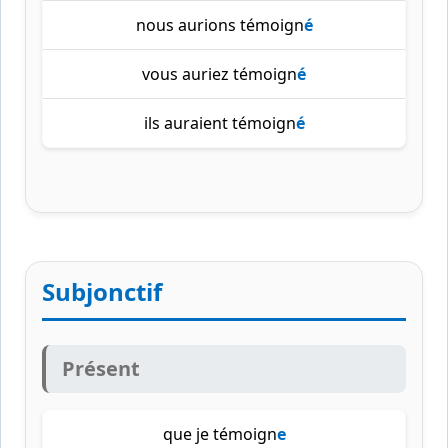
nous aurions témoign
é
vous auriez témoign
é
ils auraient témoign
é
Subjonctif
Présent
que je témoign
e