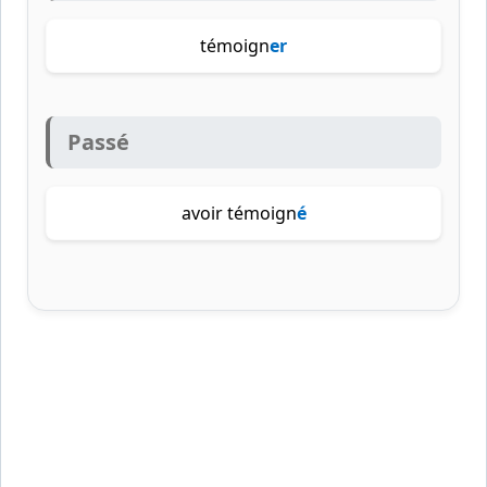
témoign
er
Passé
avoir témoign
é