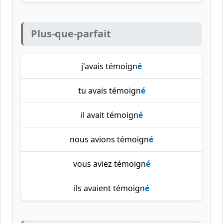
Plus-que-parfait
j'avais témoign
é
tu avais témoign
é
il avait témoign
é
nous avions témoign
é
vous aviez témoign
é
ils avaient témoign
é