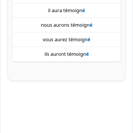
il aura témoign
é
nous aurons témoign
é
vous aurez témoign
é
ils auront témoign
é