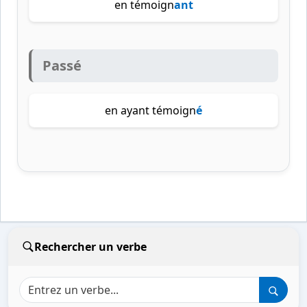
en témoign
ant
Passé
en ayant témoign
é
Rechercher un verbe