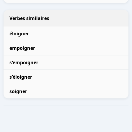
Verbes similaires
éloigner
empoigner
s'empoigner
s'éloigner
soigner