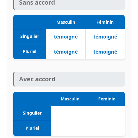
Sans accord
Masculin
Féminin
Singulier
témoigné
témoigné
Pluriel
témoigné
témoigné
Avec accord
Masculin
Féminin
Singulier
-
-
Pluriel
-
-