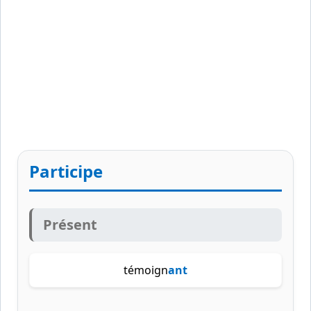
Participe
Présent
témoign
ant