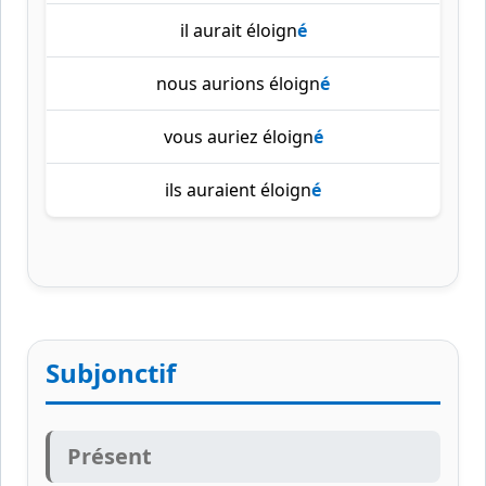
il aurait éloign
é
nous aurions éloign
é
vous auriez éloign
é
ils auraient éloign
é
Subjonctif
Présent