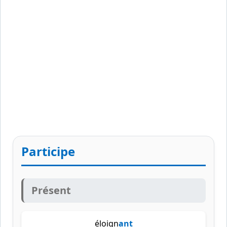
Participe
Présent
éloign
ant