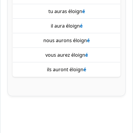
tu auras éloign
é
il aura éloign
é
nous aurons éloign
é
vous aurez éloign
é
ils auront éloign
é