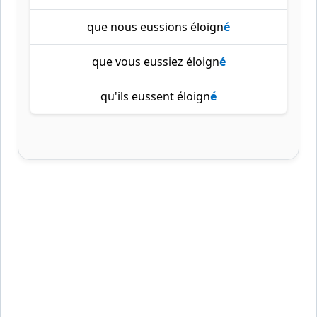
que nous eussions éloign
é
que vous eussiez éloign
é
qu'ils eussent éloign
é