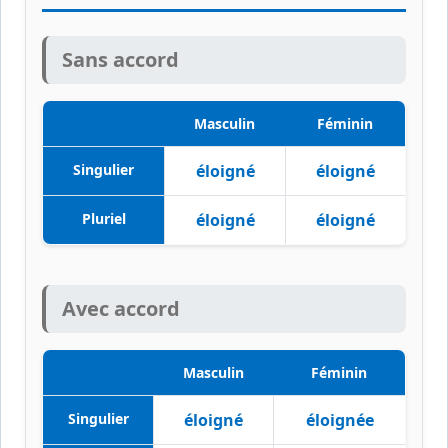
Sans accord
Masculin
Féminin
Singulier
éloigné
éloigné
Pluriel
éloigné
éloigné
Avec accord
Masculin
Féminin
Singulier
éloigné
éloignée