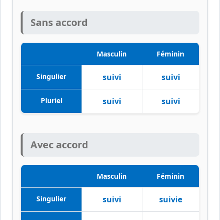
Sans accord
Masculin
Féminin
Singulier
suivi
suivi
Pluriel
suivi
suivi
Avec accord
Masculin
Féminin
Singulier
suivi
suivie