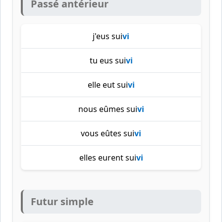
Passé antérieur
j'eus sui
vi
tu eus sui
vi
elle eut sui
vi
nous eûmes sui
vi
vous eûtes sui
vi
elles eurent sui
vi
Futur simple