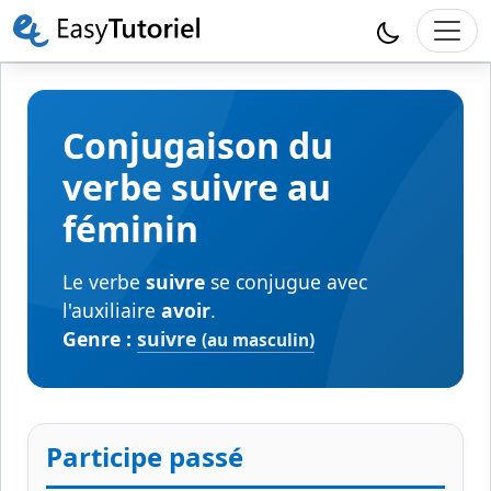
Conjugaison du
verbe suivre au
féminin
Le verbe
suivre
se conjugue avec
l'auxiliaire
avoir
.
Genre :
suivre
(au masculin)
Participe passé