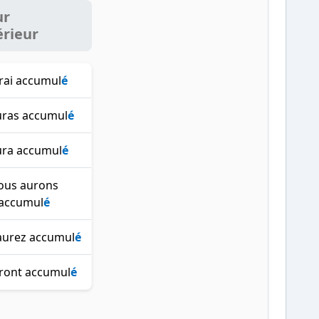
ur
érieur
urai accumul
é
uras accumul
é
aura accumul
é
ous aurons
accumul
é
aurez accumul
é
uront accumul
é