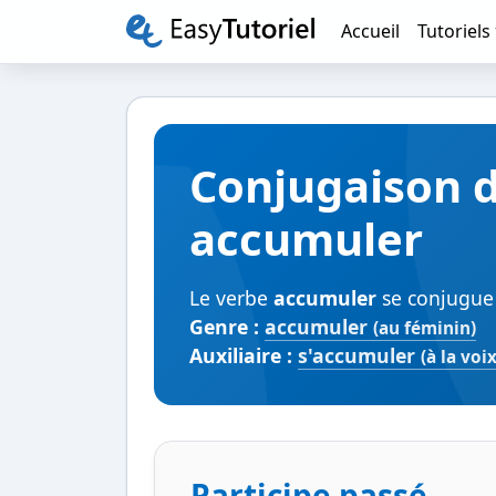
Accueil
Tutoriels
Conjugaison 
accumuler
Le verbe
accumuler
se conjugue 
Genre :
accumuler
(au féminin)
Auxiliaire :
s'accumuler
(à la vo
Participe passé