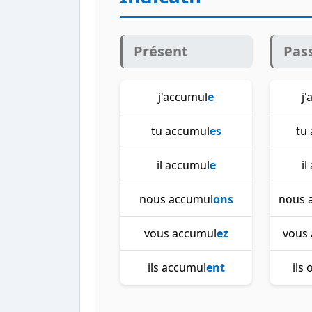
Présent
Pas
j'accumul
e
j'
tu accumul
es
tu
il accumul
e
il
nous accumul
ons
nous 
vous accumul
ez
vous 
ils accumul
ent
ils