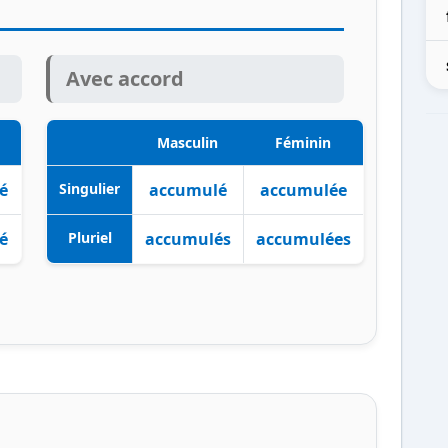
Avec accord
Masculin
Féminin
é
Singulier
accumulé
accumulée
é
Pluriel
accumulés
accumulées