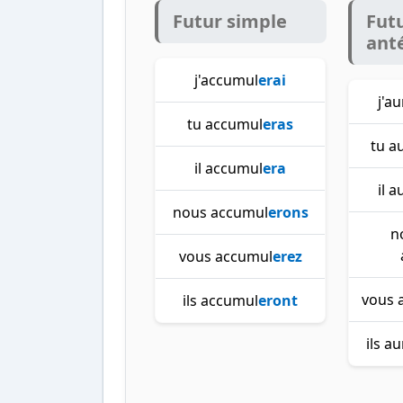
Futur simple
Fut
ant
j'accumul
erai
j'a
tu accumul
eras
tu a
il accumul
era
il 
nous accumul
erons
n
vous accumul
erez
vous 
ils accumul
eront
ils a