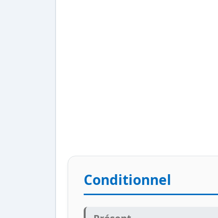
Conditionnel