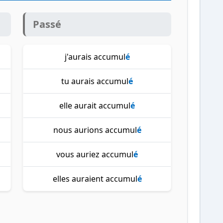
Passé
j'aurais accumul
é
tu aurais accumul
é
elle aurait accumul
é
nous aurions accumul
é
vous auriez accumul
é
elles auraient accumul
é