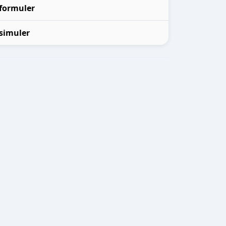
formuler
simuler