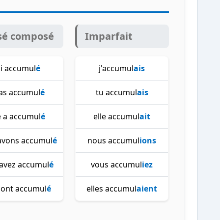
sé composé
Imparfait
ai accumul
é
j'accumul
ais
 as accumul
é
tu accumul
ais
e a accumul
é
elle accumul
ait
avons accumul
é
nous accumul
ions
avez accumul
é
vous accumul
iez
s ont accumul
é
elles accumul
aient