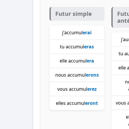
Futur simple
Fut
ant
j'accumul
erai
j'a
tu accumul
eras
tu a
elle accumul
era
elle
nous accumul
erons
n
vous accumul
erez
vous 
elles accumul
eront
e