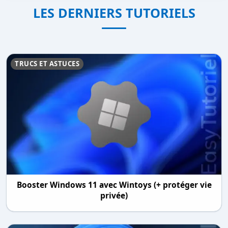
LES DERNIERS TUTORIELS
TRUCS ET ASTUCES
Booster Windows 11 avec Wintoys (+ protéger vie
privée)