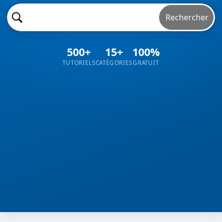
Rechercher
500+
15+
100%
TUTORIELS
CATÉGORIES
GRATUIT