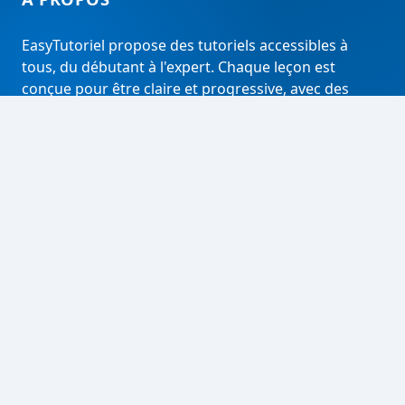
EasyTutoriel propose des tutoriels accessibles à
tous, du débutant à l'expert. Chaque leçon est
conçue pour être claire et progressive, avec des
analyses approfondies pour aller plus loin.
RECHERCHER
Rechercher
LIENS UTILES
À propos
Contact
Tous les articles
Mentions légales