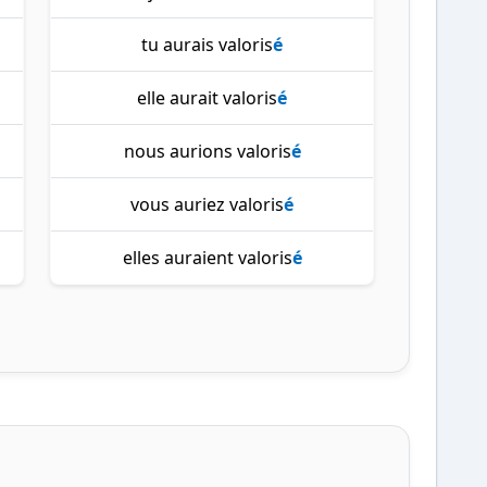
tu aurais valoris
é
elle aurait valoris
é
nous aurions valoris
é
vous auriez valoris
é
elles auraient valoris
é