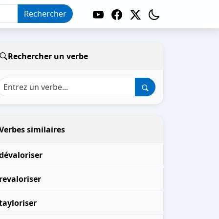
Rechercher
Rechercher un verbe
Verbes similaires
dévaloriser
revaloriser
tayloriser