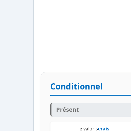
Conditionnel
Présent
je valoris
erais