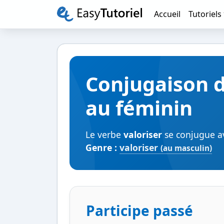
Accueil
Tutoriels
Conjugaison d
au féminin
Le verbe
valoriser
se conjugue av
Genre :
valoriser
(au masculin)
Participe passé