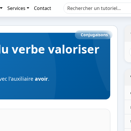
Services
Contact
Conjugaisons
u verbe valoriser
ec l'auxiliaire
avoir
.