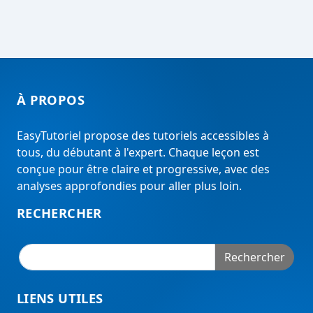
À PROPOS
EasyTutoriel propose des tutoriels accessibles à
tous, du débutant à l'expert. Chaque leçon est
conçue pour être claire et progressive, avec des
analyses approfondies pour aller plus loin.
RECHERCHER
Rechercher
LIENS UTILES