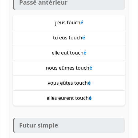
Passé antérieur
j'eus touch
é
tu eus touch
é
elle eut touch
é
nous eûmes touch
é
vous eûtes touch
é
elles eurent touch
é
Futur simple