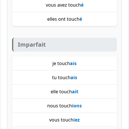
vous avez touch
é
elles ont touch
é
Imparfait
je touch
ais
tu touch
ais
elle touch
ait
nous touch
ions
vous touch
iez