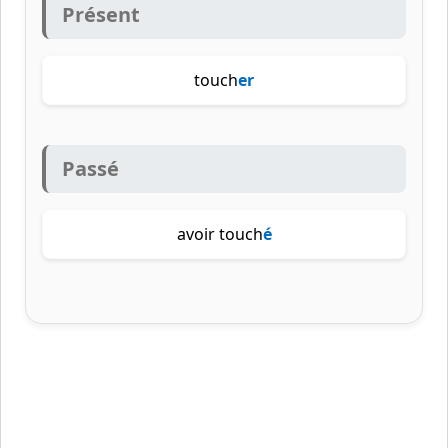
Présent
touch
er
Passé
avoir touch
é