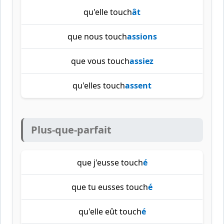
qu'elle touch
ât
que nous touch
assions
que vous touch
assiez
qu'elles touch
assent
Plus-que-parfait
que j'eusse touch
é
que tu eusses touch
é
qu'elle eût touch
é