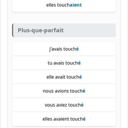
elles touch
aient
Plus-que-parfait
j'avais touch
é
tu avais touch
é
elle avait touch
é
nous avions touch
é
vous aviez touch
é
elles avaient touch
é