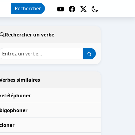
Rechercher
Rechercher un verbe
Verbes similaires
retéléphoner
bigophoner
cloner