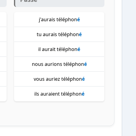
j'aurais téléphon
é
tu aurais téléphon
é
il aurait téléphon
é
nous aurions téléphon
é
vous auriez téléphon
é
ils auraient téléphon
é