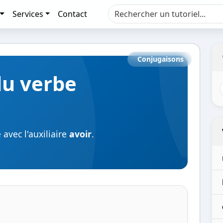
Services
Contact
Conjugaisons
du verbe
avec l'auxiliaire
avoir
.