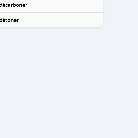
décarboner
détoner