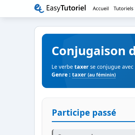
Accueil
Tutoriels
Conjugaison d
Le verbe
taxer
se conjugue avec l
Genre :
taxer
(au féminin)
Participe passé