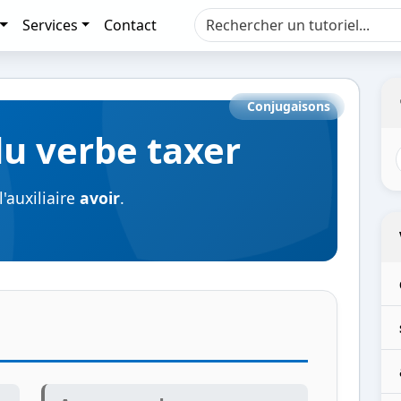
Services
Contact
Conjugaisons
u verbe taxer
'auxiliaire
avoir
.