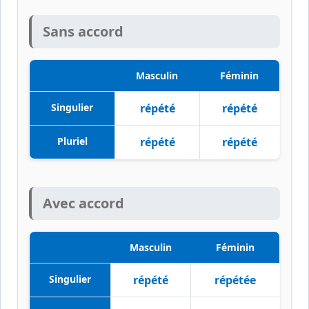
Sans accord
Masculin
Féminin
Singulier
répété
répété
Pluriel
répété
répété
Avec accord
Masculin
Féminin
Singulier
répété
répétée