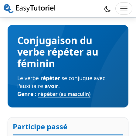
Conjugaison du
verbe répéter au
féminin
Le verbe
répéter
se conjugue avec
l'auxiliaire
avoir
.
Genre :
répéter
(au masculin)
Participe passé