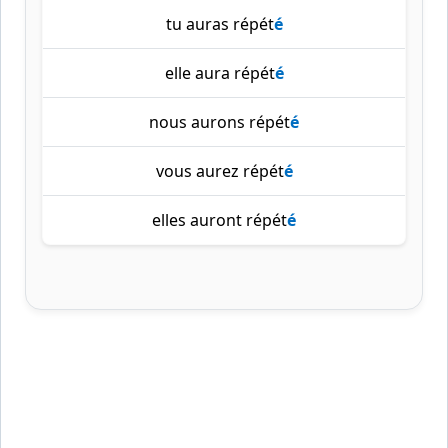
tu auras répét
é
elle aura répét
é
nous aurons répét
é
vous aurez répét
é
elles auront répét
é