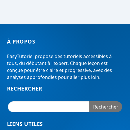
À PROPOS
EasyTutoriel propose des tutoriels accessibles à
tous, du débutant à l'expert. Chaque leçon est
conçue pour être claire et progressive, avec des
analyses approfondies pour aller plus loin.
RECHERCHER
Rechercher
LIENS UTILES