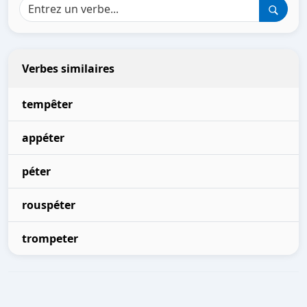
Verbes similaires
tempêter
appéter
péter
rouspéter
trompeter