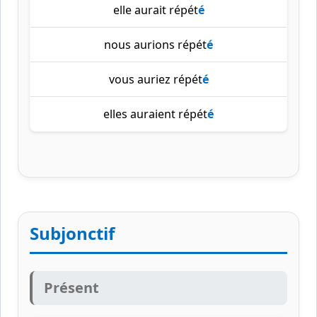
elle aurait répét
é
nous aurions répét
é
vous auriez répét
é
elles auraient répét
é
Subjonctif
Présent