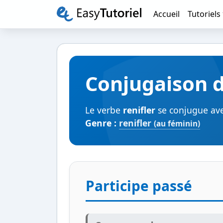
Accueil
Tutoriels
Conjugaison d
Le verbe
renifler
se conjugue avec
Genre :
renifler
(au féminin)
Participe passé