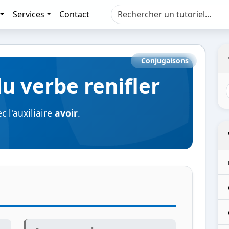
Services
Contact
Conjugaisons
u verbe renifler
 l'auxiliaire
avoir
.