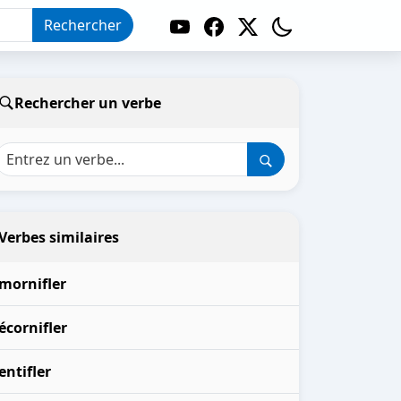
Rechercher
Rechercher un verbe
Verbes similaires
mornifler
écornifler
entifler