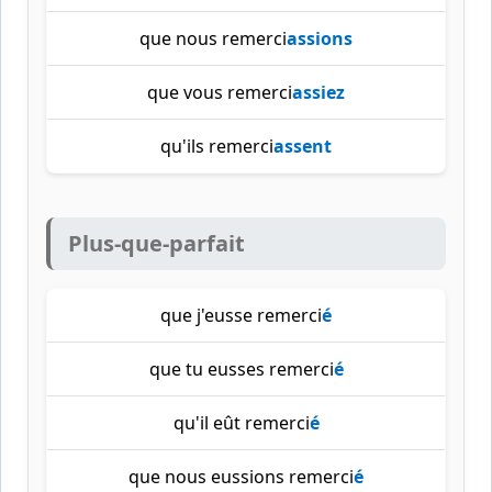
que nous remerci
assions
que vous remerci
assiez
qu'ils remerci
assent
Plus-que-parfait
que j'eusse remerci
é
que tu eusses remerci
é
qu'il eût remerci
é
que nous eussions remerci
é