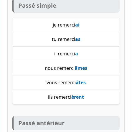
Passé simple
je remerci
ai
tu remerci
as
il remerci
a
nous remerci
âmes
vous remerci
âtes
ils remerci
èrent
Passé antérieur