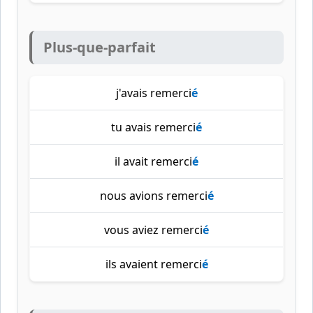
Plus-que-parfait
j'avais remerci
é
tu avais remerci
é
il avait remerci
é
nous avions remerci
é
vous aviez remerci
é
ils avaient remerci
é