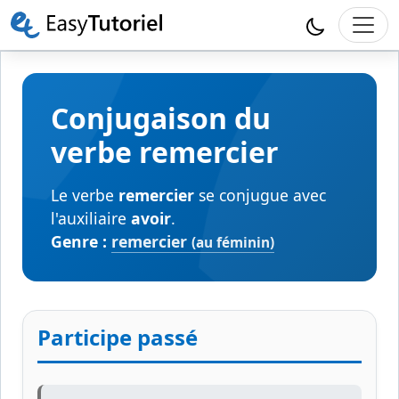
Conjugaison du
verbe remercier
Le verbe
remercier
se conjugue avec
l'auxiliaire
avoir
.
Genre :
remercier
(au féminin)
Participe passé