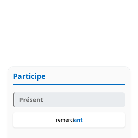
Participe
Présent
remerci
ant