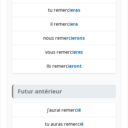
tu remerci
eras
il remerci
era
nous remerci
erons
vous remerci
erez
ils remerci
eront
Futur antérieur
j'aurai remerci
é
tu auras remerci
é