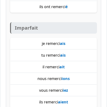
ils ont remerci
é
Imparfait
je remerci
ais
tu remerci
ais
il remerci
ait
nous remerci
ions
vous remerci
iez
ils remerci
aient