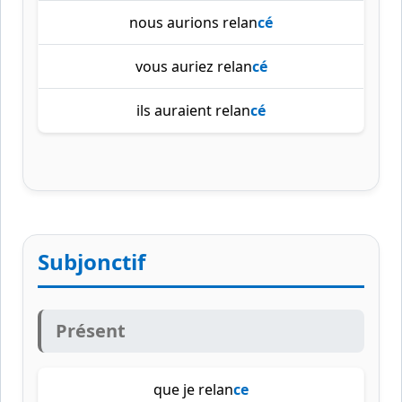
nous aurions relan
cé
vous auriez relan
cé
ils auraient relan
cé
Subjonctif
Présent
que je relan
ce