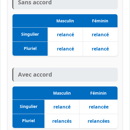
Sans accord
Masculin
Féminin
Singulier
relancé
relancé
Pluriel
relancé
relancé
Avec accord
Masculin
Féminin
Singulier
relancé
relancée
Pluriel
relancés
relancées