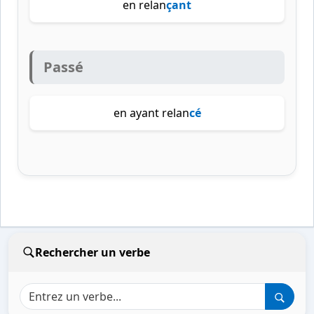
en relan
çant
Passé
en ayant relan
cé
Rechercher un verbe