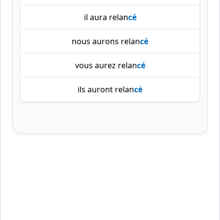
il aura relan
cé
nous aurons relan
cé
vous aurez relan
cé
ils auront relan
cé