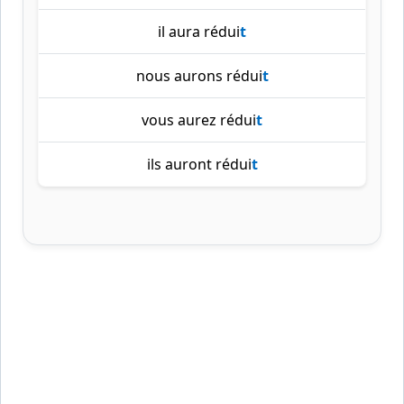
il aura rédui
t
nous aurons rédui
t
vous aurez rédui
t
ils auront rédui
t