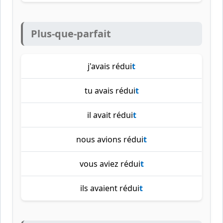
Plus-que-parfait
j'avais rédui
t
tu avais rédui
t
il avait rédui
t
nous avions rédui
t
vous aviez rédui
t
ils avaient rédui
t