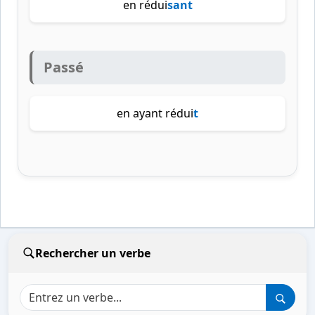
en rédui
sant
Passé
en ayant rédui
t
Rechercher un verbe