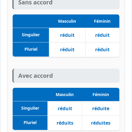
Sans accord
Masculin
Féminin
Singulier
réduit
réduit
Pluriel
réduit
réduit
Avec accord
Masculin
Féminin
Singulier
réduit
réduite
Pluriel
réduits
réduites