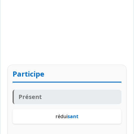
Participe
Présent
rédui
sant