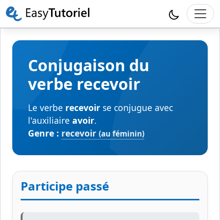
Conjugaison du
verbe recevoir
Le verbe
recevoir
se conjugue avec
l'auxiliaire
avoir
.
Genre :
recevoir
(au féminin)
Participe passé