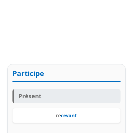
Participe
Présent
re
cevant