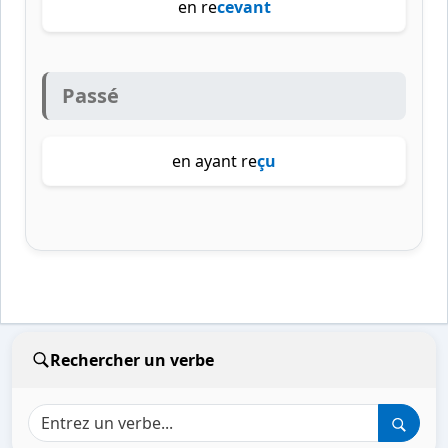
en re
cevant
Passé
en ayant re
çu
Rechercher un verbe