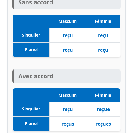
Sans accord
Masculin
Féminin
Singulier
reçu
reçu
Pluriel
reçu
reçu
Avec accord
Masculin
Féminin
Singulier
reçu
reçue
Pluriel
reçus
reçues