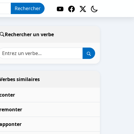
Rechercher
Rechercher un verbe
Verbes similaires
conter
remonter
apponter