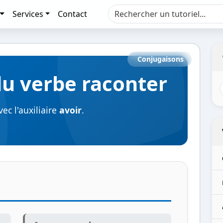
Services
Contact
Conjugaisons
u verbe raconter
ec l'auxiliaire
avoir
.