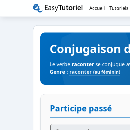
Accueil
Tutoriels
Conjugaison d
Le verbe
raconter
se conjugue av
Genre :
raconter
(au féminin)
Participe passé